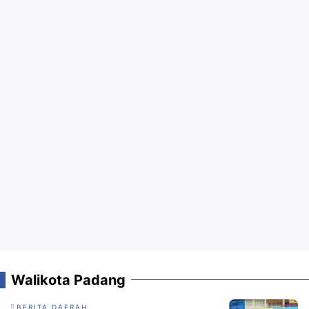
Walikota Padang
BERITA DAERAH