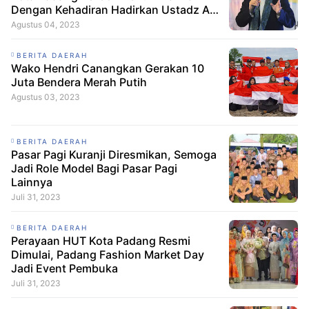
Dengan Kehadiran Hadirkan Ustadz Adi
Hidayat
Agustus 04, 2023
BERITA DAERAH
Wako Hendri Canangkan Gerakan 10
Juta Bendera Merah Putih
Agustus 03, 2023
BERITA DAERAH
Pasar Pagi Kuranji Diresmikan, Semoga
Jadi Role Model Bagi Pasar Pagi
Lainnya
Juli 31, 2023
BERITA DAERAH
Perayaan HUT Kota Padang Resmi
Dimulai, Padang Fashion Market Day
Jadi Event Pembuka
Juli 31, 2023