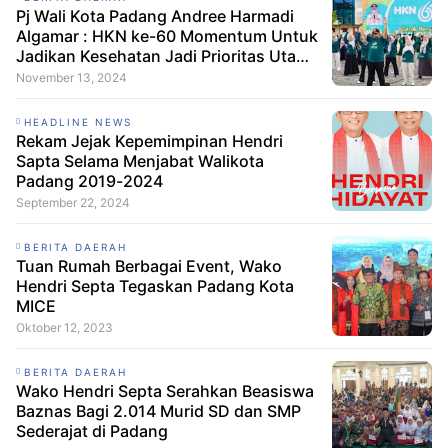
Pj Wali Kota Padang Andree Harmadi
Algamar : HKN ke-60 Momentum Untuk
Jadikan Kesehatan Jadi Prioritas Utama
Dalam Kehidupan
November 13, 2024
HEADLINE NEWS
Rekam Jejak Kepemimpinan Hendri
Sapta Selama Menjabat Walikota
Padang 2019-2024
September 22, 2024
BERITA DAERAH
Tuan Rumah Berbagai Event, Wako
Hendri Septa Tegaskan Padang Kota
MICE
Oktober 12, 2023
BERITA DAERAH
Wako Hendri Septa Serahkan Beasiswa
Baznas Bagi 2.014 Murid SD dan SMP
Sederajat di Padang