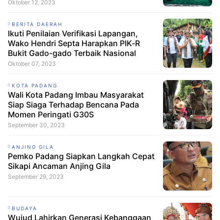
Oktober 12, 2023
BERITA DAERAH
Ikuti Penilaian Verifikasi Lapangan,
Wako Hendri Septa Harapkan PIK-R
Bukit Gado-gado Terbaik Nasional
Oktober 07, 2023
KOTA PADANG
Wali Kota Padang Imbau Masyarakat
Siap Siaga Terhadap Bencana Pada
Momen Peringati G30S
September 30, 2023
ANJING GILA
Pemko Padang Siapkan Langkah Cepat
Sikapi Ancaman Anjing Gila
September 29, 2023
BUDAYA
Wujud Lahirkan Generasi Kebanggaan