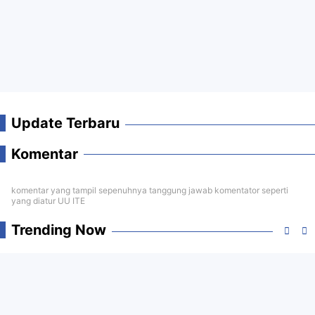
Update Terbaru
Komentar
komentar yang tampil sepenuhnya tanggung jawab komentator seperti
yang diatur UU ITE
Trending Now