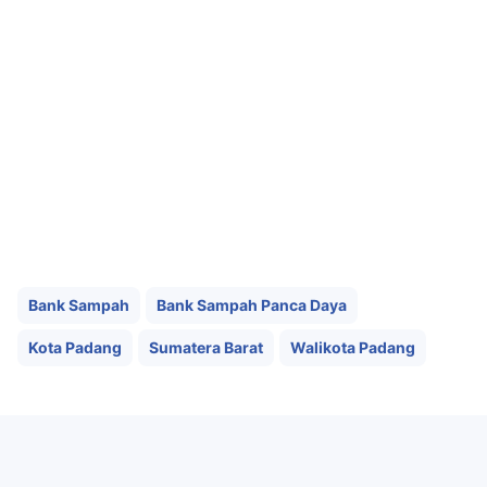
Bank Sampah
Bank Sampah Panca Daya
Kota Padang
Sumatera Barat
Walikota Padang