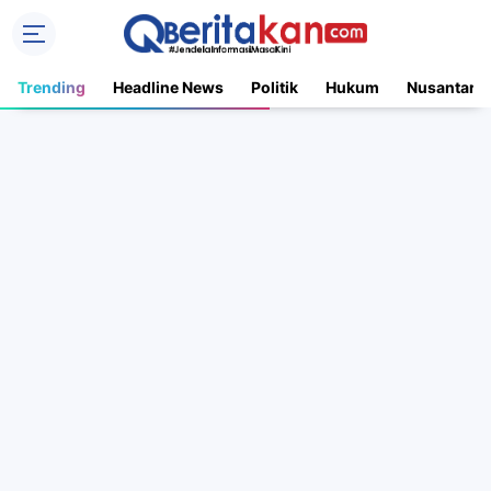
Trending
Headline News
Politik
Hukum
Nusantara