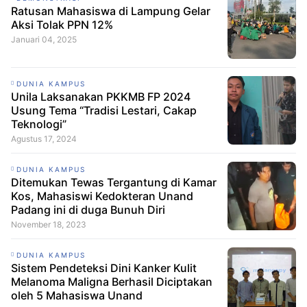
Ratusan Mahasiswa di Lampung Gelar
Aksi Tolak PPN 12%
Januari 04, 2025
DUNIA KAMPUS
Unila Laksanakan PKKMB FP 2024
Usung Tema “Tradisi Lestari, Cakap
Teknologi”
Agustus 17, 2024
DUNIA KAMPUS
Ditemukan Tewas Tergantung di Kamar
Kos, Mahasiswi Kedokteran Unand
Padang ini di duga Bunuh Diri
November 18, 2023
DUNIA KAMPUS
Sistem Pendeteksi Dini Kanker Kulit
Melanoma Maligna Berhasil Diciptakan
oleh 5 Mahasiswa Unand