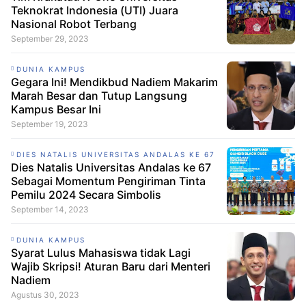
Teknokrat Indonesia (UTI) Juara
Nasional Robot Terbang
September 29, 2023
DUNIA KAMPUS
Gegara Ini! Mendikbud Nadiem Makarim
Marah Besar dan Tutup Langsung
Kampus Besar Ini
September 19, 2023
DIES NATALIS UNIVERSITAS ANDALAS KE 67
Dies Natalis Universitas Andalas ke 67
Sebagai Momentum Pengiriman Tinta
Pemilu 2024 Secara Simbolis
September 14, 2023
DUNIA KAMPUS
Syarat Lulus Mahasiswa tidak Lagi
Wajib Skripsi! Aturan Baru dari Menteri
Nadiem
Agustus 30, 2023