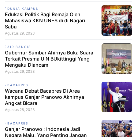
DUNIA KAMPUS
Edukasi Politik Bagi Remaja Oleh
Mahasiswa KKN UNES di di Nagari
Sabu
Agustus 29, 2023
AIR BANGIS
Gubernur Sumbar Ahirnya Buka Suara
Terkait Presma UIN BUkittinggi Yang
Mengaku Diancam
Agustus 29, 2023
BACAPRES
Wacana Debat Bacapres Di Area
kampus Ganjar Pranowo Akhirnya
Angkat Bicara
Agustus 28, 2023
BACAPRES
Ganjar Pranowo : Indonesia Jadi
Negara Maju, Yang Penting Jangan