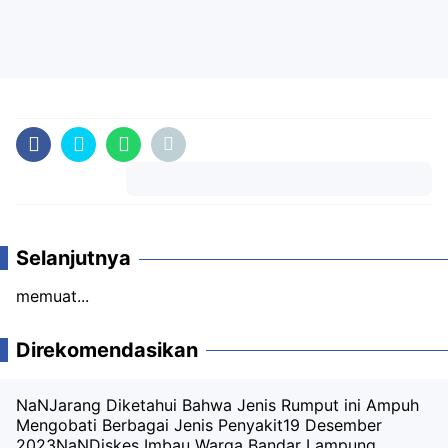
Komentar
Selanjutnya
memuat...
Direkomendasikan
NaNJarang Diketahui Bahwa Jenis Rumput ini Ampuh
Mengobati Berbagai Jenis Penyakit
19 Desember
2023
NaNDiskes Imbau Warga Bandar Lampung