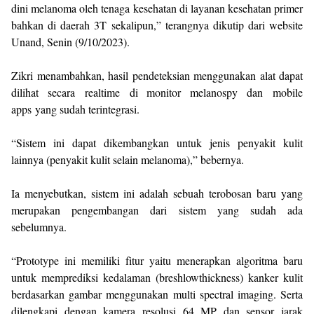
dini melanoma oleh tenaga kesehatan di layanan kesehatan primer
bahkan di daerah 3T sekalipun,” terangnya dikutip dari website
Unand, Senin (9/10/2023).
Zikri menambahkan, hasil pendeteksian menggunakan alat dapat
dilihat secara realtime di monitor melanospy dan mobile
apps yang sudah terintegrasi.
“Sistem ini dapat dikembangkan untuk jenis penyakit kulit
lainnya (penyakit kulit selain melanoma),” bebernya.
Ia menyebutkan, sistem ini adalah sebuah terobosan baru yang
merupakan pengembangan dari sistem yang sudah ada
sebelumnya.
“Prototype ini memiliki fitur yaitu menerapkan algoritma baru
untuk memprediksi kedalaman (breshlowthickness) kanker kulit
berdasarkan gambar menggunakan multi spectral imaging. Serta
dilengkapi dengan kamera resolusi 64 MP dan sensor jarak