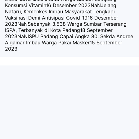
Konsumsi Vitamin
16 Desember 2023
NaNJelang
Nataru, Kemenkes Imbau Masyarakat Lengkapi
Vaksinasi Demi Antisipasi Covid-19
16 Desember
2023
NaNSebanyak 3.538 Warga Sumbar Terserang
ISPA, Terbanyak di Kota Padang
18 September
2023
NaNISPU Padang Capai Angka 80, Sekda Andree
Algamar Imbau Warga Pakai Masker
15 September
2023