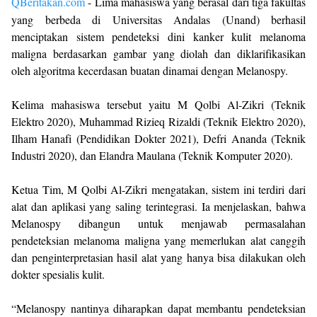
QBeritakan.com
- Lima mahasiswa yang berasal dari tiga fakultas
yang berbeda di Universitas Andalas (Unand) berhasil
menciptakan sistem pendeteksi dini kanker kulit melanoma
maligna berdasarkan gambar yang diolah dan diklarifikasikan
oleh algoritma kecerdasan buatan dinamai dengan Melanospy.
Kelima mahasiswa tersebut yaitu M Qolbi Al-Zikri (Teknik
Elektro 2020), Muhammad Rizieq Rizaldi (Teknik Elektro 2020),
Ilham Hanafi (Pendidikan Dokter 2021), Defri Ananda (Teknik
Industri 2020), dan Elandra Maulana (Teknik Komputer 2020).
Ketua Tim, M Qolbi Al-Zikri mengatakan, sistem ini terdiri dari
alat dan aplikasi yang saling terintegrasi. Ia menjelaskan, bahwa
Melanospy dibangun untuk menjawab permasalahan
pendeteksian melanoma maligna yang memerlukan alat canggih
dan penginterpretasian hasil alat yang hanya bisa dilakukan oleh
dokter spesialis kulit.
“Melanospy nantinya diharapkan dapat membantu pendeteksian