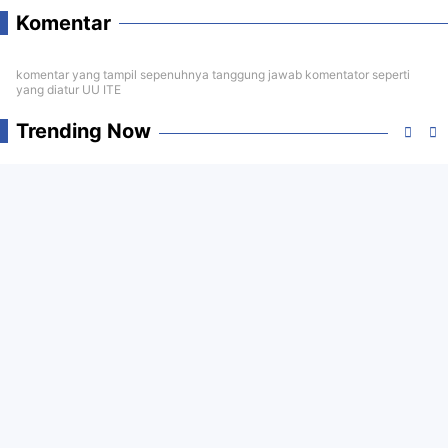
Komentar
komentar yang tampil sepenuhnya tanggung jawab komentator seperti
yang diatur UU ITE
Trending Now