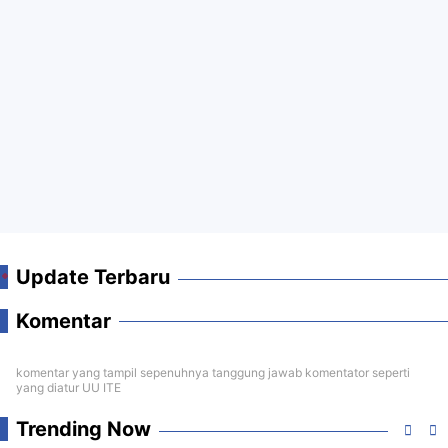
Update Terbaru
Komentar
komentar yang tampil sepenuhnya tanggung jawab komentator seperti
yang diatur UU ITE
Trending Now