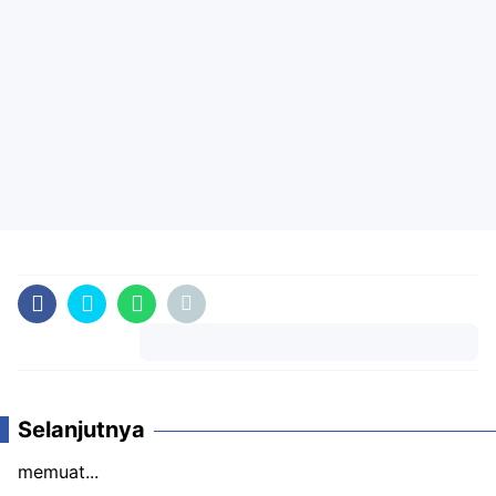
Komentar
Selanjutnya
memuat...