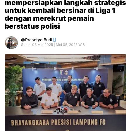
mempersiapkan langkah strategis
untuk kembali bersinar di Liga 1
dengan merekrut pemain
berstatus polisi
Prasetyo Budi
Senin, 05 Mei 2025 | Mei 05, 2025 WIB