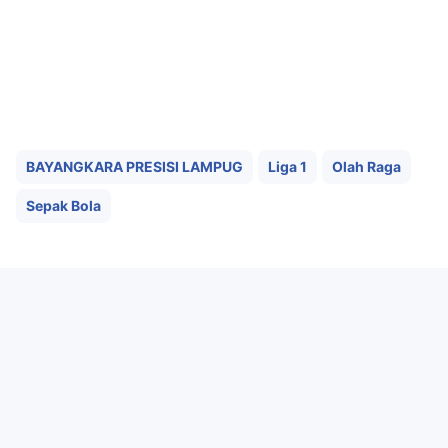
BAYANGKARA PRESISI LAMPUG
Liga 1
Olah Raga
Sepak Bola