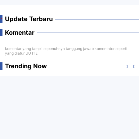
Update Terbaru
Komentar
komentar yang tampil sepenuhnya tanggung jawab komentator seperti
yang diatur UU ITE
Trending Now