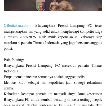
QBeritakan.com
- Bhayangkara Presisi Lampung FC terus
mempersiapkan tim yang solid untuk menghadapi kompetisi Liga
1 musim 2025/2026. Klub milik kepolisian ini kabarnya siap
merekrut 4 pemain Timnas Indonesia yang juga berstatus anggota
polisi.
Poin Penting:
Bhayangkara Presisi Lampung FC merekrut pemain Timnas
Indonesia.
Empat pemain incaran semuanya adalah anggota polisi.
Identitas klub sebagai tim kepolisian jadi strategi rekrutmen
utama.
Kehadiran keempat pemain ini menjadi sinyal kuat keseriusan
Bhayangkara FC untuk kembali bersaing di kasta tertinggi sepak
bola nasional. Setelah terdegradasi ke Liga 2 musim lalu, The