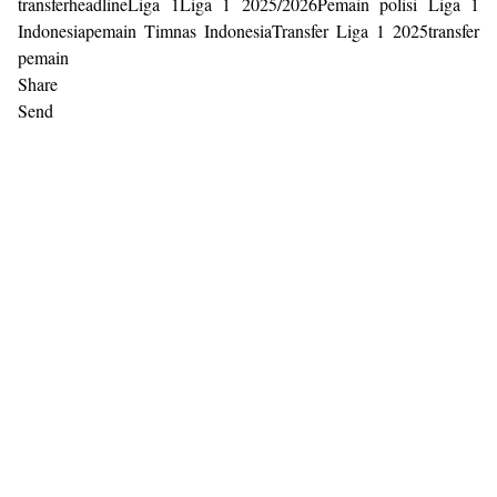
transferheadlineLiga 1Liga 1 2025/2026Pemain polisi Liga 1
Indonesiapemain Timnas IndonesiaTransfer Liga 1 2025transfer
pemain
Share
Send