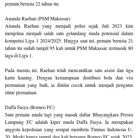
pemain berusia 22 tahun itu.
Ananda Raehan (PSM Makassar)
Ananda Raehan yang menjadi polisi sejak Juli 2023 kini
menjelma menjadi salah satu gelandang muda potensial dalam
kompetisi Liga 1 2024/2025. Hingga saat ini, pemain berusia 21
tahun itu sudah tampil 95 kali untuk PSM Makassar, termasuk 80
laga di Liga 1.
Pada musim ini, Raehan telah mencatatkan satu assist dan tiga
kartu kuning. Dengan kemampuan distribusi bola dan visi
permainan yang baik, ia dinilai cocok untuk menjadi pengatur
ritme permainan.
Daffa Fasya (Borneo FC)
Satu pemain muda lagi yang masuk daftar Bhayangkara Presisi
Lampung FC adalah kiper muda Daffa Fasya. Ia merupakan
anggota kepolisian yang sempat membela Timnas Indonesia U-
20. Meski hanya tampil dua kali bersama Borneo FC sejak 2023,