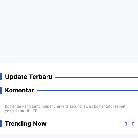
Update Terbaru
Komentar
komentar yang tampil sepenuhnya tanggung jawab komentator seperti
yang diatur UU ITE
Trending Now