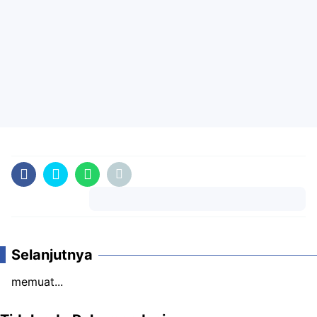
Komentar
Selanjutnya
memuat...