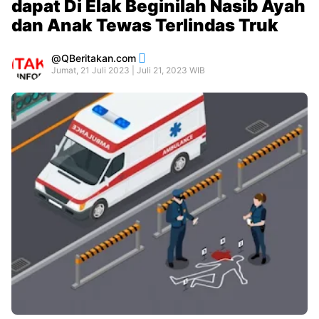
dapat Di Elak Beginilah Nasib Ayah
dan Anak Tewas Terlindas Truk
QBeritakan.com
Jumat, 21 Juli 2023 | Juli 21, 2023 WIB