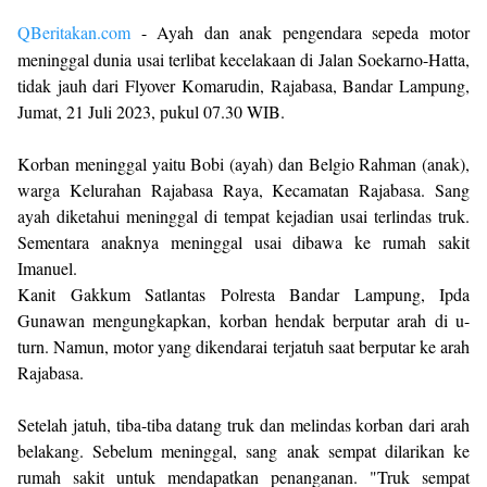
QBeritakan.com
- Ayah dan anak pengendara sepeda motor
meninggal dunia usai terlibat kecelakaan di Jalan Soekarno-Hatta,
tidak jauh dari Flyover Komarudin, Rajabasa, Bandar Lampung,
Jumat, 21 Juli 2023, pukul 07.30 WIB.
Korban meninggal yaitu Bobi (ayah) dan Belgio Rahman (anak),
warga Kelurahan Rajabasa Raya, Kecamatan Rajabasa. Sang
ayah diketahui meninggal di tempat kejadian usai terlindas truk.
Sementara anaknya meninggal usai dibawa ke rumah sakit
Imanuel.
Kanit Gakkum Satlantas Polresta Bandar Lampung, Ipda
Gunawan mengungkapkan, korban hendak berputar arah di u-
turn. Namun, motor yang dikendarai terjatuh saat berputar ke arah
Rajabasa.
Setelah jatuh, tiba-tiba datang truk dan melindas korban dari arah
belakang. Sebelum meninggal, sang anak sempat dilarikan ke
rumah sakit untuk mendapatkan penanganan. "Truk sempat