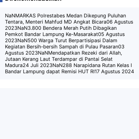
NaNMARKAS Polrestabes Medan Dikepung Puluhan
Tentara, Menteri Mahfud MD Angkat Bicara
06 Agustus
2023
NaN3.800 Bendera Merah Putih Dibagikan
Pemkot Bandar Lampung Ke-Masarakat
05 Agustus
2023
NaN500 Warga Turut Berpartisipasi Dalam
Kegiatan Bersih-bersih Sampah di Pulau Pasaran
03
Agustus 2023
NaNMendapatkan Rezeki dari Allah,
Jutaan Kerang Laut Terdampar di Pantai Selat
Madura
24 Juli 2023
NaN288 Narapidana Rutan Kelas I
Bandar Lampung dapat Remisi HUT RI
17 Agustus 2024