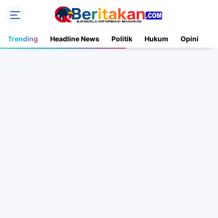
Trending
Headline News
Politik
Hukum
Opini
N