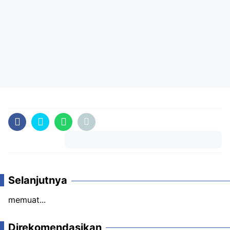
Komentar
Selanjutnya
memuat...
Direkomendasikan