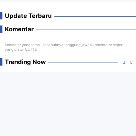
Update Terbaru
Komentar
komentar yang tampil sepenuhnya tanggung jawab komentator seperti
yang diatur UU ITE
Trending Now