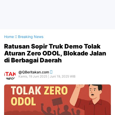
Home
Breaking News
Ratusan Sopir Truk Demo Tolak
Aturan Zero ODOL, Blokade Jalan
di Berbagai Daerah
QBeritakan.com
Kamis, 19 Juni 2025 | Juni 19, 2025 WIB