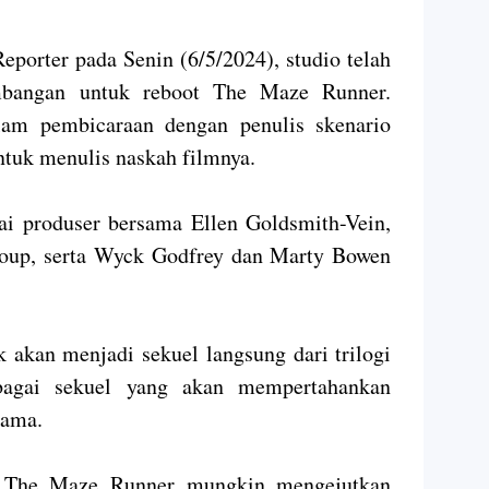
eporter pada Senin (6/5/2024), studio telah
bangan untuk reboot The Maze Runner.
lam pembicaraan dengan penulis skenario
ntuk menulis naskah filmnya.
i produser bersama Ellen Goldsmith-Vein,
oup, serta Wyck Godfrey dan Marty Bowen
k akan menjadi sekuel langsung dari trilogi
ebagai sekuel yang akan mempertahankan
tama.
 The Maze Runner mungkin mengejutkan