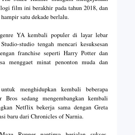
logi film ini berakhir pada tahun 2018, dan
 hampir satu dekade berlalu.
enre YA kembali populer di layar lebar
Studio-studio tengah mencari kesuksesan
engan franchise seperti Harry Potter dan
bisa menggaet minat penonton muda dan
 untuk menghidupkan kembali beberapa
rner Bros sedang mengembangkan kembali
angkan Netflix bekerja sama dengan Greta
i baru dari Chronicles of Narnia.
aze Runner nantinya berjalan sukses,