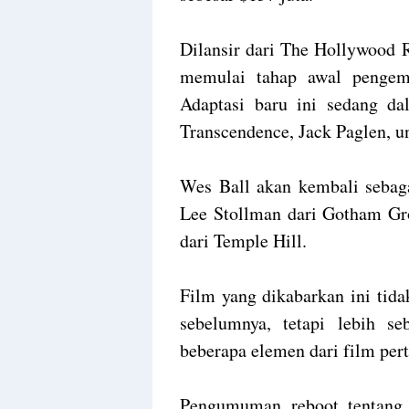
Dilansir dari The Hollywood R
memulai tahap awal pengem
Adaptasi baru ini sedang da
Transcendence, Jack Paglen, u
Wes Ball akan kembali sebaga
Lee Stollman dari Gotham Gr
dari Temple Hill.
Film yang dikabarkan ini tida
sebelumnya, tetapi lebih s
beberapa elemen dari film per
Pengumuman reboot tentang