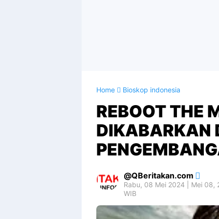
Home
Bioskop indonesia
REBOOT THE 
DIKABARKAN 
PENGEMBANG
QBeritakan.com
Rabu, 08 Mei 2024 | Mei 08,
WIB