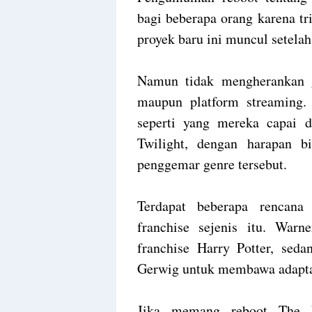
bagi beberapa orang karena tri
proyek baru ini muncul setelah
Namun tidak mengherankan g
maupun platform streaming. 
seperti yang mereka capai d
Twilight, dengan harapan 
penggemar genre tersebut.
Terdapat beberapa rencana
franchise sejenis itu. Wa
franchise Harry Potter, sed
Gerwig untuk membawa adaptas
Jika memang reboot The M