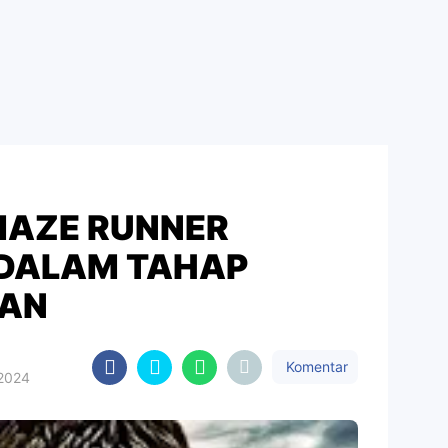
MAZE RUNNER
DALAM TAHAP
AN
Komentar
 2024