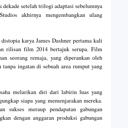
 dekade setelah trilogi adaptasi sebelumnya
 Studios akhirnya mengembangkan ulang
 distopia karya James Dashner pertama kali
an rilisan film 2014 bertajuk serupa. Film
nan seorang remaja, yang diperankan oleh
n tanpa ingatan di sebuah area rumput yang
saha melarikan diri dari labirin luas yang
gungkap siapa yang memenjarakan mereka.
uhan sukses meraup pendapatan gabungan
ngkan dengan anggaran produksi gabungan