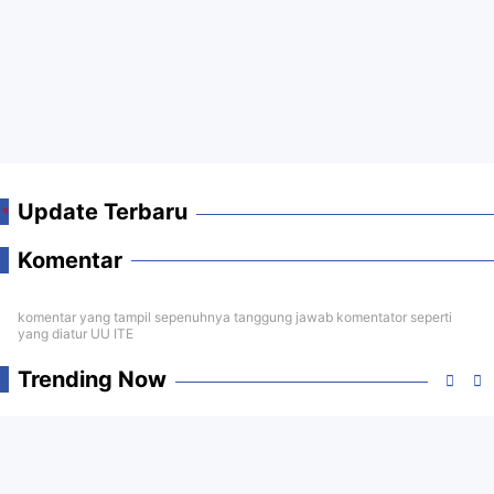
Update Terbaru
Komentar
komentar yang tampil sepenuhnya tanggung jawab komentator seperti
yang diatur UU ITE
Trending Now