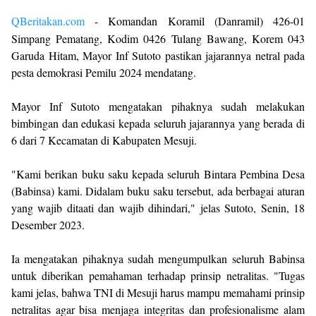
QBeritakan.com
- Komandan Koramil (Danramil) 426-01
Simpang Pematang, Kodim 0426 Tulang Bawang, Korem 043
Garuda Hitam, Mayor Inf Sutoto pastikan jajarannya netral pada
pesta demokrasi Pemilu 2024 mendatang.
Mayor Inf Sutoto mengatakan pihaknya sudah melakukan
bimbingan dan edukasi kepada seluruh jajarannya yang berada di
6 dari 7 Kecamatan di Kabupaten Mesuji.
"Kami berikan buku saku kepada seluruh Bintara Pembina Desa
(Babinsa) kami. Didalam buku saku tersebut, ada berbagai aturan
yang wajib ditaati dan wajib dihindari," jelas Sutoto, Senin, 18
Desember 2023.
Ia mengatakan pihaknya sudah mengumpulkan seluruh Babinsa
untuk diberikan pemahaman terhadap prinsip netralitas. "Tugas
kami jelas, bahwa TNI di Mesuji harus mampu memahami prinsip
netralitas agar bisa menjaga integritas dan profesionalisme alam