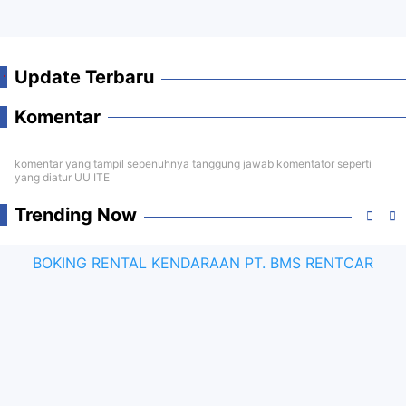
Update Terbaru
Komentar
komentar yang tampil sepenuhnya tanggung jawab komentator seperti
yang diatur UU ITE
Trending Now
BOKING RENTAL KENDARAAN PT. BMS RENTCAR