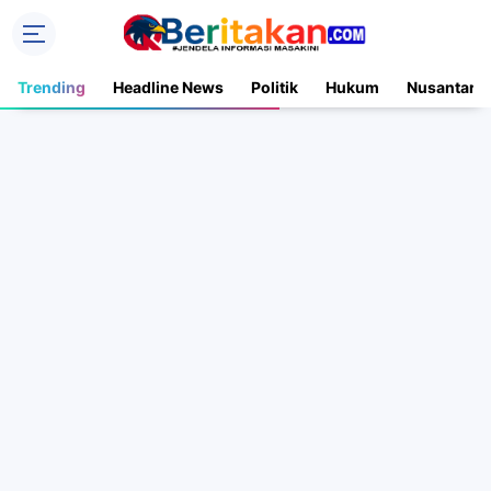
Trending
Headline News
Politik
Hukum
Nusantara