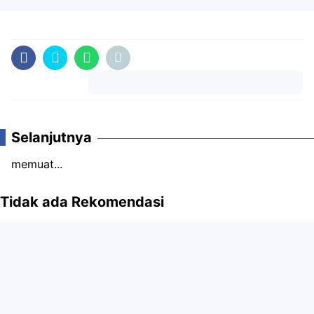
Komentar
Selanjutnya
memuat...
Tidak ada Rekomendasi