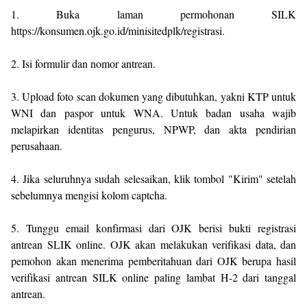
1. Buka laman permohonan SILK
https://konsumen.ojk.go.id/minisitedplk/registrasi.
2. Isi formulir dan nomor antrean.
3. Upload foto scan dokumen yang dibutuhkan, yakni KTP untuk
WNI dan paspor untuk WNA. Untuk badan usaha wajib
melapirkan identitas pengurus, NPWP, dan akta pendirian
perusahaan.
4. Jika seluruhnya sudah selesaikan, klik tombol "Kirim" setelah
sebelumnya mengisi kolom captcha.
5. Tunggu email konfirmasi dari OJK berisi bukti registrasi
antrean SLIK online. OJK akan melakukan verifikasi data, dan
pemohon akan menerima pemberitahuan dari OJK berupa hasil
verifikasi antrean SILK online paling lambat H-2 dari tanggal
antrean.