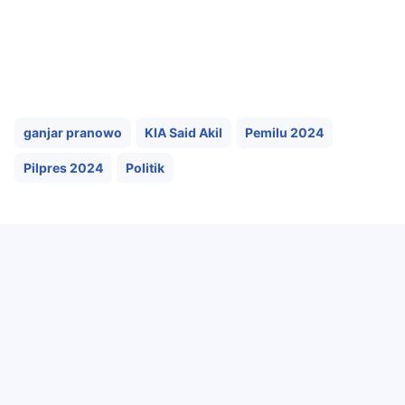
ganjar pranowo
KIA Said Akil
Pemilu 2024
Pilpres 2024
Politik