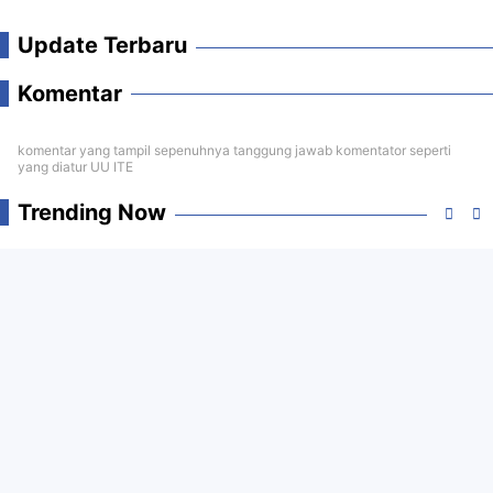
Update Terbaru
Komentar
komentar yang tampil sepenuhnya tanggung jawab komentator seperti
yang diatur UU ITE
Trending Now