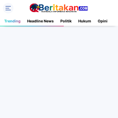
Trending
Headline News
Politik
Hukum
Opini
N