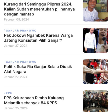
Kurang dari Seminggu Pilpres 2024,
Kalian Sudah menentukan pilihannya
dengan mantab
Februari 09, 2024
GANJAR PRANOWO
Pak Jokowi Ngambek Karena Warga
Jateng Konsisten Pilih Ganjar?
Januari 27, 2024
GANJAR PRANOWO
Politik Suka Ria Ganjar Selalu Diusik
Alat Negara
Januari 27, 2024
KPU
PPS Kelurahaan Rimbo Kaluang
Melantik sebanyak 84 KPPS
Januari 25, 2024