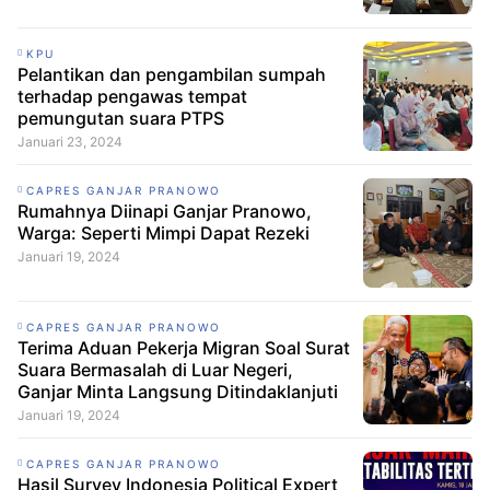
KPU
Pelantikan dan pengambilan sumpah
terhadap pengawas tempat
pemungutan suara PTPS
Januari 23, 2024
CAPRES GANJAR PRANOWO
Rumahnya Diinapi Ganjar Pranowo,
Warga: Seperti Mimpi Dapat Rezeki
Januari 19, 2024
CAPRES GANJAR PRANOWO
Terima Aduan Pekerja Migran Soal Surat
Suara Bermasalah di Luar Negeri,
Ganjar Minta Langsung Ditindaklanjuti
Januari 19, 2024
CAPRES GANJAR PRANOWO
Hasil Survey Indonesia Political Expert