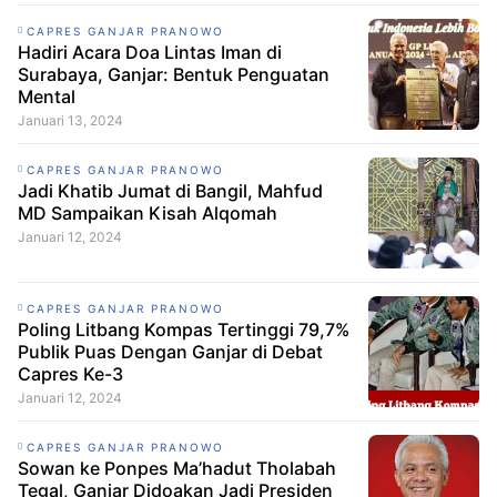
CAPRES GANJAR PRANOWO
Hadiri Acara Doa Lintas Iman di
Surabaya, Ganjar: Bentuk Penguatan
Mental
Januari 13, 2024
CAPRES GANJAR PRANOWO
Jadi Khatib Jumat di Bangil, Mahfud
MD Sampaikan Kisah Alqomah
Januari 12, 2024
CAPRES GANJAR PRANOWO
Poling Litbang Kompas Tertinggi 79,7%
Publik Puas Dengan Ganjar di Debat
Capres Ke-3
Januari 12, 2024
CAPRES GANJAR PRANOWO
Sowan ke Ponpes Ma’hadut Tholabah
Tegal, Ganjar Didoakan Jadi Presiden