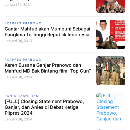
Januari 12, 2024
CAPRES PRABOWO
Ganjar Mahfud akan Mumpuni Sebagai
Panglima Tertinggi Republik Indonesia
Januari 08, 2024
CAPRES PRABOWO
Keren Busana Ganjar Pranowo dan
Mahfud MD Bak Bintang film “Top Gun”
Januari 08, 2024
ANIS BASWEDAN
[FULL] Closing Statement Prabowo,
Ganjar, dan Anies di Debat Ketiga
Pilpres 2024
Januari 08, 2024