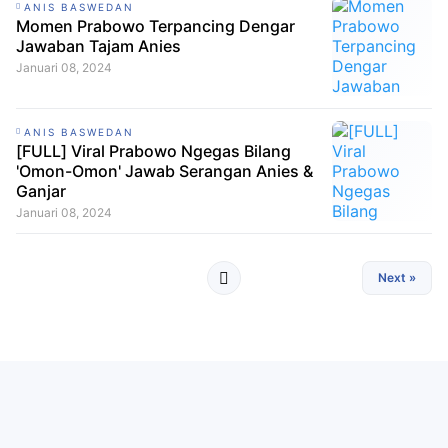
ANIS BASWEDAN
Momen Prabowo Terpancing Dengar
Jawaban Tajam Anies
Januari 08, 2024
ANIS BASWEDAN
[FULL] Viral Prabowo Ngegas Bilang
'Omon-Omon' Jawab Serangan Anies &
Ganjar
Januari 08, 2024
Next »