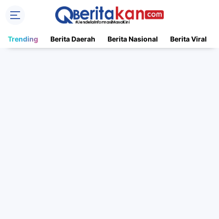
Trending
Berita Daerah
Berita Nasional
Berita Viral