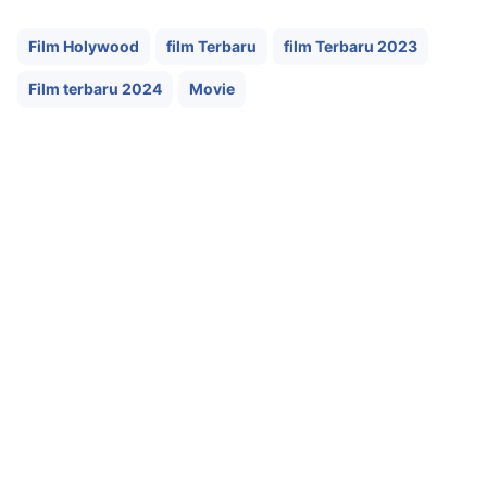
Film Holywood
film Terbaru
film Terbaru 2023
Film terbaru 2024
Movie