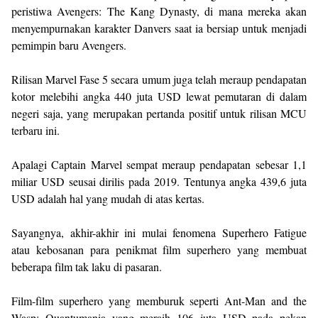
peristiwa Avengers: The Kang Dynasty, di mana mereka akan
menyempurnakan karakter Danvers saat ia bersiap untuk menjadi
pemimpin baru Avengers.
Rilisan Marvel Fase 5 secara umum juga telah meraup pendapatan
kotor melebihi angka 440 juta USD lewat pemutaran di dalam
negeri saja, yang merupakan pertanda positif untuk rilisan MCU
terbaru ini.
Apalagi Captain Marvel sempat meraup pendapatan sebesar 1,1
miliar USD seusai dirilis pada 2019. Tentunya angka 439,6 juta
USD adalah hal yang mudah di atas kertas.
Sayangnya, akhir-akhir ini mulai fenomena Superhero Fatigue
atau kebosanan para penikmat film superhero yang membuat
beberapa film tak laku di pasaran.
Film-film superhero yang memburuk seperti Ant-Man and the
Wasp: Quantumania yang meraih 106 juta USD pada pekan