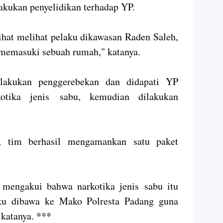
akukan penyelidikan terhadap YP.
ihat melihat pelaku dikawasan Raden Saleh,
memasuki sebuah rumah," katanya.
lakukan penggerebekan dan didapati YP
otika jenis sabu, kemudian dilakukan
n, tim berhasil mengamankan satu paket
 mengakui bahwa narkotika jenis sabu itu
ku dibawa ke Mako Polresta Padang guna
 katanya. ***