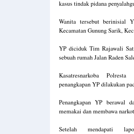
kasus tindak pidana penyalahgu
Wanita tersebut berinisial
Kecamatan Gunung Sarik, Kec
YP diciduk Tim Rajawali Satr
sebuah rumah Jalan Raden Sal
Kasatresnarkoba Polrest
penangkapan YP dilakukan pa
Penangkapan YP berawal da
memakai dan membawa narkoti
Setelah mendapati lap