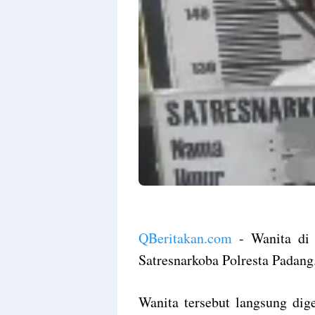
QBeritakan.com
- Wanita di 
Satresnarkoba Polresta Padang
Wanita tersebut langsung di