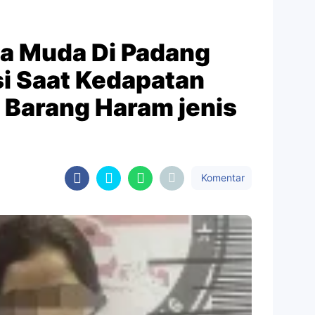
a Muda Di Padang
si Saat Kedapatan
Barang Haram jenis
Komentar