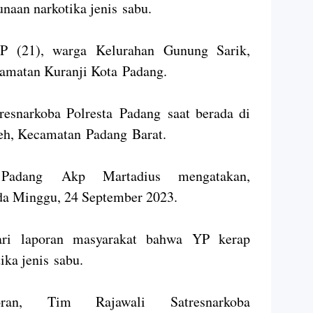
naan narkotika jenis sabu.
 YP (21), warga Kelurahan Gunung Sarik,
amatan Kuranji Kota Padang.
esnarkoba Polresta Padang saat berada di
eh, Kecamatan Padang Barat.
a Padang Akp Martadius mengatakan,
da Minggu, 24 September 2023.
ri laporan masyarakat bahwa YP kerap
ka jenis sabu.
oran, Tim Rajawali Satresnarkoba