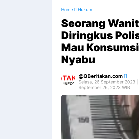
Home
Hukum
Seorang Wanit
Diringkus Poli
Mau Konsumsi 
Nyabu
QBeritakan.com
Selasa, 26 September 2023 |
September 26, 2023 WIB