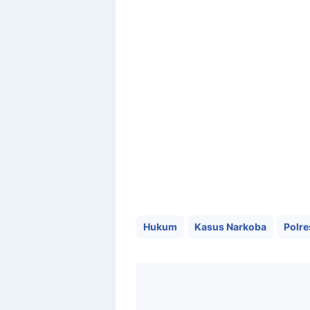
Hukum
Kasus Narkoba
Polre