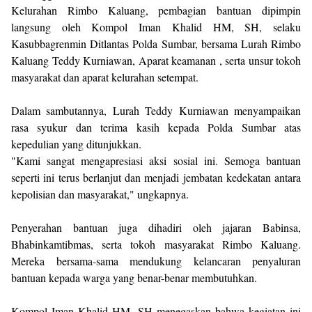
Kelurahan Rimbo Kaluang, pembagian bantuan dipimpin
langsung oleh Kompol Iman Khalid HM, SH, selaku
Kasubbagrenmin Ditlantas Polda Sumbar, bersama Lurah Rimbo
Kaluang Teddy Kurniawan, Aparat keamanan , serta unsur tokoh
masyarakat dan aparat kelurahan setempat.
Dalam sambutannya, Lurah Teddy Kurniawan menyampaikan
rasa syukur dan terima kasih kepada Polda Sumbar atas
kepedulian yang ditunjukkan.
"Kami sangat mengapresiasi aksi sosial ini. Semoga bantuan
seperti ini terus berlanjut dan menjadi jembatan kedekatan antara
kepolisian dan masyarakat," ungkapnya.
Penyerahan bantuan juga dihadiri oleh jajaran Babinsa,
Bhabinkamtibmas, serta tokoh masyarakat Rimbo Kaluang.
Mereka bersama-sama mendukung kelancaran penyaluran
bantuan kepada warga yang benar-benar membutuhkan.
Kompol Iman Khalid HM, SH menegaskan bahwa kegiatan ini