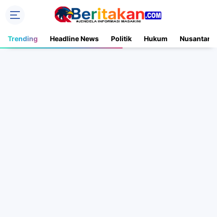
Trending
Headline News
Politik
Hukum
Nusantara