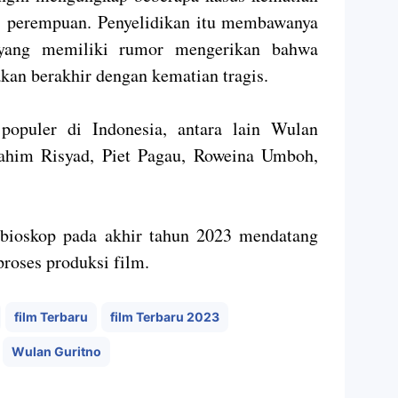
pas perempuan. Penyelidikan itu membawanya
i yang memiliki rumor mengerikan bahwa
kan berakhir dengan kematian tragis.
 populer di Indonesia, antara lain Wulan
rahim Risyad, Piet Pagau, Roweina Umboh,
 bioskop pada akhir tahun 2023 mendatang
proses produksi film.
film Terbaru
film Terbaru 2023
Wulan Guritno