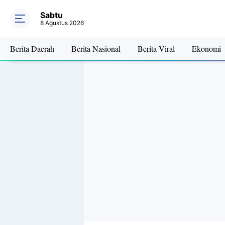
Film horor Th
Sabtu
8 Agustus 2026
Berita Daerah
Berita Nasional
Berita Viral
Ekonomi