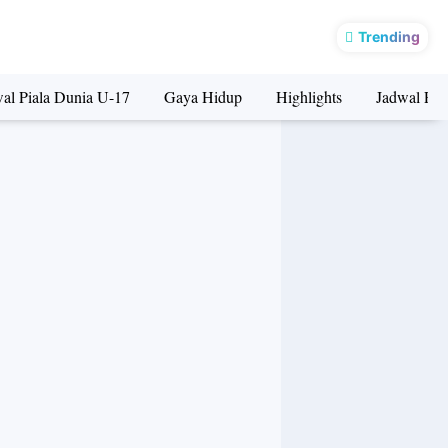
Trending
al Piala Dunia U-17
Gaya Hidup
Highlights
Jadwal Pia