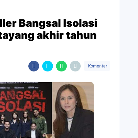
ller Bangsal Isolasi
tayang akhir tahun
Komentar