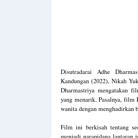
Disutradarai Adhe Dharmas
Kandungan (2022), Nikah Yuk
Dharmastriya mengatakan fil
yang menarik. Pasalnya, film B
wanita dengan menghadirkan be
Film ini berkisah tentang s
menjadi narapidana lantaran 