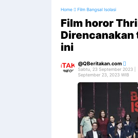
Home
Film Bangsal Isolasi
Film horor Thri
Direncanakan 
ini
QBeritakan.com
Sabtu, 23 September 2023 |
September 23, 2023 WIB