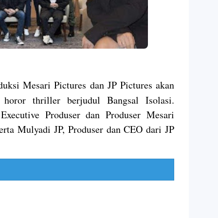
ksi Mesari Pictures dan JP Pictures akan
oror thriller berjudul Bangsal Isolasi.
 Executive Produser dan Produser Mesari
erta Mulyadi JP, Produser dan CEO dari JP