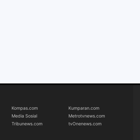
Kompas.com
Kumparan.com
Media Sosial
Metrotvnews.com
Tribunews.com
tvOnenews.com