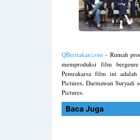
QBeritakan.com
- Rumah produ
memproduksi film bergenre h
Pemrakarsa film ini adalah
Pictures, Darmawan Suryadi s
Pictures.
Baca Juga