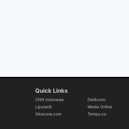
Quick Links
CNN Indonesia
Detikcom
Liputan6
Media Online
Okezone.com
Tempo.co