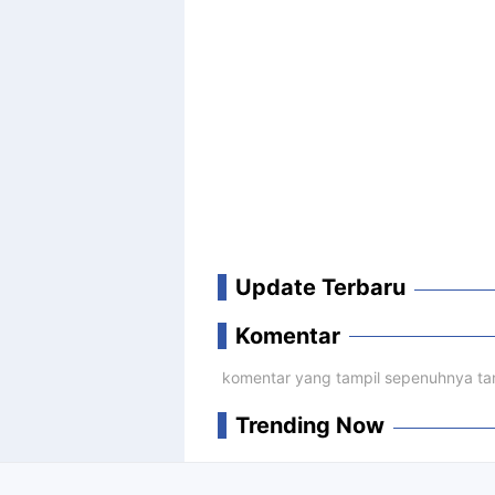
Update Terbaru
Komentar
komentar yang tampil sepenuhnya tan
Trending Now