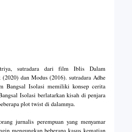
triya, sutradara dari film Iblis Dalam
 (2020) dan Modus (2016). sutradara Adhe
m Bangsal Isolasi memiliki konsep cerita
angsal Isolasi berlatarkan kisah di penjara
berapa plot twist di dalamnya.
eorang jurnalis perempuan yang menyamar
ingin mengungkap beberapa kasus kematian