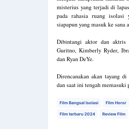
misterius yang terjadi di la
pada rahasia ruang isolas
siapapun yang masuk ke sana a
Dibintangi aktor dan aktris
Guritno, Kimberly Ryder, Ib
dan Ryan DeYe.
Direncanakan akan tayang di
dan saat ini tengah memasuki 
Film Bangsal Isolasi
Film Horor
Film terbaru 2024
Review Film