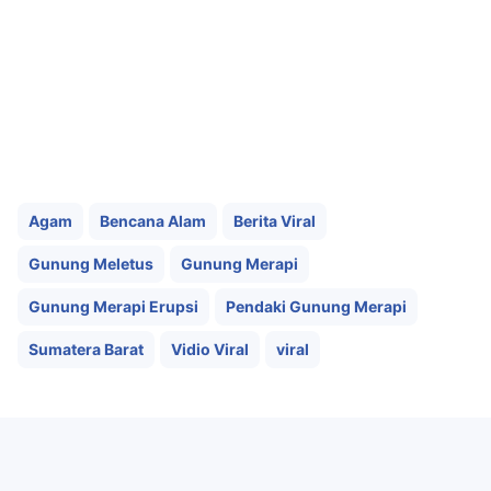
Agam
Bencana Alam
Berita Viral
Gunung Meletus
Gunung Merapi
Gunung Merapi Erupsi
Pendaki Gunung Merapi
Sumatera Barat
Vidio Viral
viral