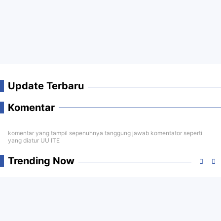
Update Terbaru
Komentar
komentar yang tampil sepenuhnya tanggung jawab komentator seperti
yang diatur UU ITE
Trending Now