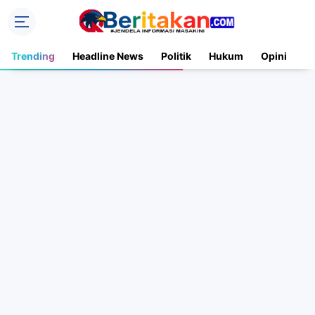
Trending
Headline News
Politik
Hukum
Opini
N