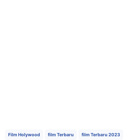
Film Holywood
film Terbaru
film Terbaru 2023