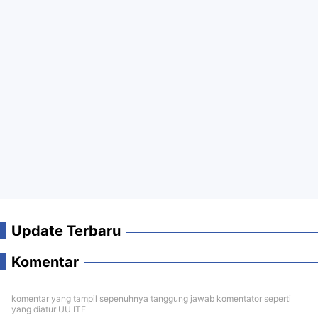
Update Terbaru
Komentar
komentar yang tampil sepenuhnya tanggung jawab komentator seperti
yang diatur UU ITE