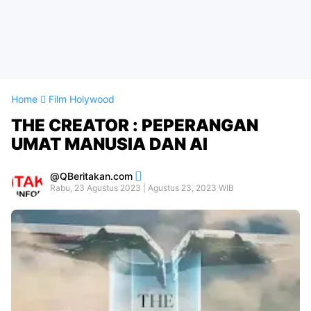
Home
Film Holywood
THE CREATOR : PEPERANGAN
UMAT MANUSIA DAN AI
QBeritakan.com
Rabu, 23 Agustus 2023 | Agustus 23, 2023 WIB