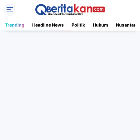
Trending
Headline News
Politik
Hukum
Nusantara