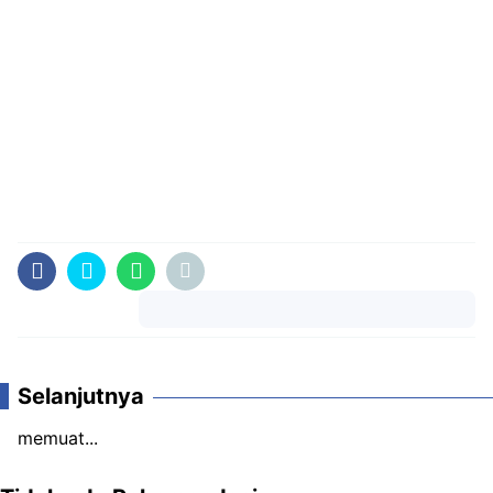
Komentar
Selanjutnya
memuat...