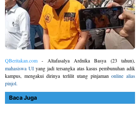
QBeritakan.com
- Altafasalya Ardnika Basya (23 tahun),
mahasiswa UI
yang jadi tersangka atas kasus pembunuhan adik
kampus, mengakui dirinya terlilit utang pinjaman
online alias
pinjol.
Baca Juga