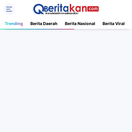
Trending
Berita Daerah
Berita Nasional
Berita Viral