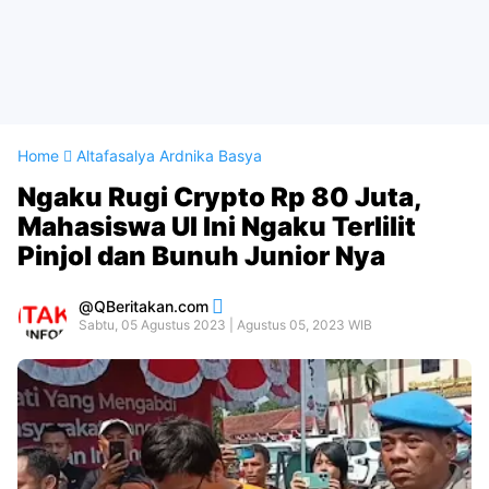
Home
Altafasalya Ardnika Basya
Ngaku Rugi Crypto Rp 80 Juta,
Mahasiswa UI Ini Ngaku Terlilit
Pinjol dan Bunuh Junior Nya
QBeritakan.com
Sabtu, 05 Agustus 2023 | Agustus 05, 2023 WIB