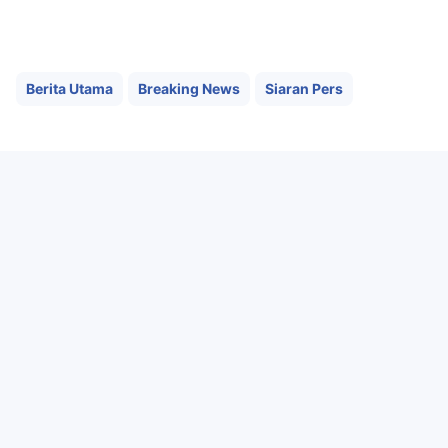
Berita Utama
Breaking News
Siaran Pers