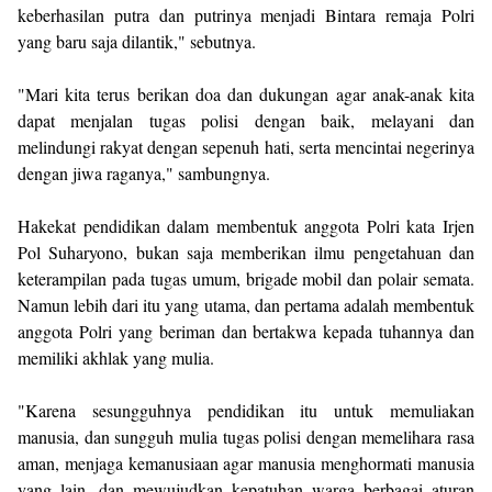
keberhasilan putra dan putrinya menjadi Bintara remaja Polri
yang baru saja dilantik," sebutnya.
"Mari kita terus berikan doa dan dukungan agar anak-anak kita
dapat menjalan tugas polisi dengan baik, melayani dan
melindungi rakyat dengan sepenuh hati, serta mencintai negerinya
dengan jiwa raganya," sambungnya.
Hakekat pendidikan dalam membentuk anggota Polri kata Irjen
Pol Suharyono, bukan saja memberikan ilmu pengetahuan dan
keterampilan pada tugas umum, brigade mobil dan polair semata.
Namun lebih dari itu yang utama, dan pertama adalah membentuk
anggota Polri yang beriman dan bertakwa kepada tuhannya dan
memiliki akhlak yang mulia.
"Karena sesungguhnya pendidikan itu untuk memuliakan
manusia, dan sungguh mulia tugas polisi dengan memelihara rasa
aman, menjaga kemanusiaan agar manusia menghormati manusia
yang lain, dan mewujudkan kepatuhan warga berbagai aturan