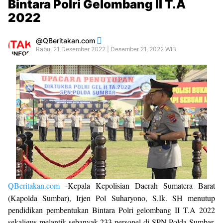
Bintara Polri Gelombang II T.A
2022
QBeritakan.com
Rabu, 21 Desember 2022 | Desember 21, 2022 WIB
QBeritakan.com
-Kepala Kepolisian Daerah Sumatera Barat
(Kapolda Sumbar), Irjen Pol Suharyono, S.Ik. SH menutup
pendidikan pembentukan Bintara Polri gelombang II T.A 2022
sekaligus melantik sebanyak 233 personel di SPN Polda Sumbar,