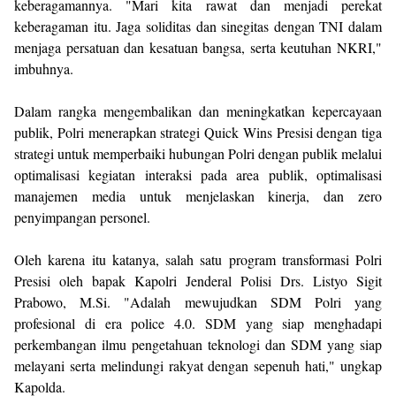
keberagamannya. "Mari kita rawat dan menjadi perekat
keberagaman itu. Jaga soliditas dan sinegitas dengan TNI dalam
menjaga persatuan dan kesatuan bangsa, serta keutuhan NKRI,"
imbuhnya.
Dalam rangka mengembalikan dan meningkatkan kepercayaan
publik, Polri menerapkan strategi Quick Wins Presisi dengan tiga
strategi untuk memperbaiki hubungan Polri dengan publik melalui
optimalisasi kegiatan interaksi pada area publik, optimalisasi
manajemen media untuk menjelaskan kinerja, dan zero
penyimpangan personel.
Oleh karena itu katanya, salah satu program transformasi Polri
Presisi oleh bapak Kapolri Jenderal Polisi Drs. Listyo Sigit
Prabowo, M.Si. "Adalah mewujudkan SDM Polri yang
profesional di era police 4.0. SDM yang siap menghadapi
perkembangan ilmu pengetahuan teknologi dan SDM yang siap
melayani serta melindungi rakyat dengan sepenuh hati," ungkap
Kapolda.