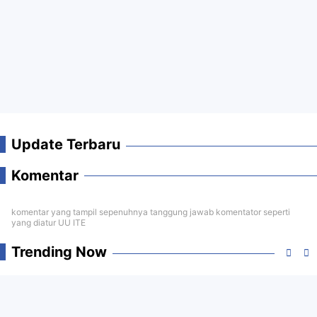
Update Terbaru
Komentar
komentar yang tampil sepenuhnya tanggung jawab komentator seperti
yang diatur UU ITE
Trending Now