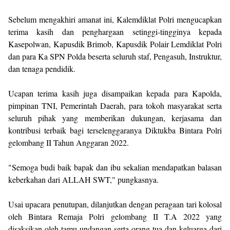
Sebelum mengakhiri amanat ini, Kalemdiklat Polri mengucapkan
terima kasih dan penghargaan setinggi-tingginya kepada
Kasepolwan, Kapusdik Brimob, Kapusdik Polair Lemdiklat Polri
dan para Ka SPN Polda beserta seluruh staf, Pengasuh, Instruktur,
dan tenaga pendidik.
Ucapan terima kasih juga disampaikan kepada para Kapolda,
pimpinan TNI, Pemerintah Daerah, para tokoh masyarakat serta
seluruh pihak yang memberikan dukungan, kerjasama dan
kontribusi terbaik bagi terselenggaranya Diktukba Bintara Polri
gelombang II Tahun Anggaran 2022.
"Semoga budi baik bapak dan ibu sekalian mendapatkan balasan
keberkahan dari ALLAH SWT," pungkasnya.
Usai upacara penutupan, dilanjutkan dengan peragaan tari kolosal
oleh Bintara Remaja Polri gelombang II T.A 2022 yang
disaksikan oleh tamu undangan serta orang tua dan keluarga dari