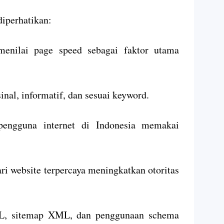
diperhatikan:
menilai page speed sebagai faktor utama
sinal, informatif, dan sesuai keyword.
 pengguna internet di Indonesia memakai
ari website terpercaya meningkatkan otoritas
URL, sitemap XML, dan penggunaan schema