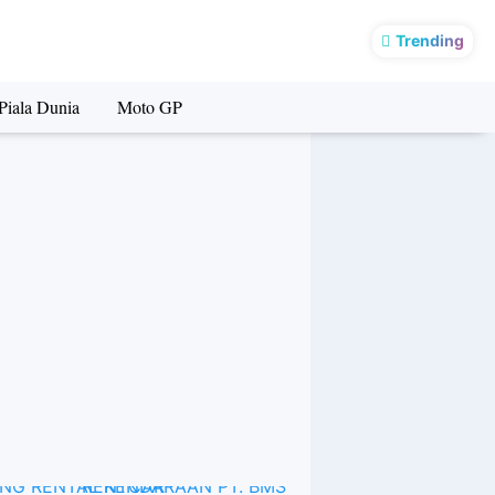
ne
Trending
Piala Dunia
Moto GP
BOKING RENTAL KENDARAAN PT. BMS RENTCAR