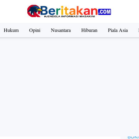
ite Terbaik & Strategi SEO 2025: Kunci Sukses Bisnis Onli
Hukum
Opini
Nusantara
Hiburan
Piala Asia