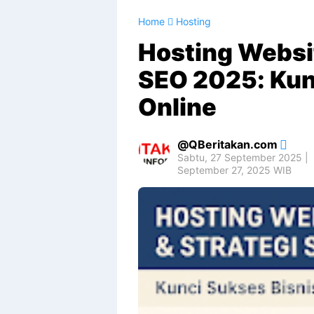
Home
Hosting
Hosting Websit
SEO 2025: Kun
Online
QBeritakan.com
Sabtu, 27 September 2025 |
September 27, 2025 WIB