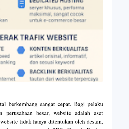
tal berkembang sangat cepat. Bagi pelaku
n perusahaan besar, website adalah aset
website tidak hanya ditentukan oleh desain,