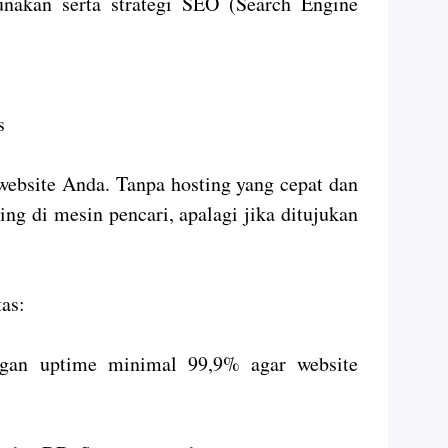
unakan serta strategi SEO (Search Engine
s
website Anda. Tanpa hosting yang cepat dan
ing di mesin pencari, apalagi jika ditujukan
tas:
engan uptime minimal 99,9% agar website