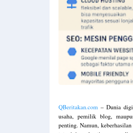
QBeritakan.com
– Dunia digi
usaha, pemilik blog, maupu
penting. Namun, keberhasilan 