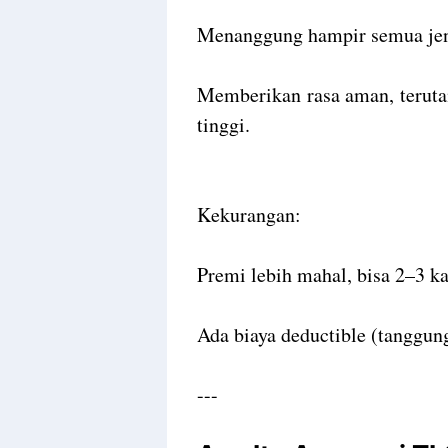
Menanggung hampir semua jen
Memberikan rasa aman, teruta
tinggi.
Kekurangan:
Premi lebih mahal, bisa 2–3 ka
Ada biaya deductible (tanggunga
---