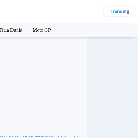
raan 2025
Trending
Piala Dunia
Moto GP
BOKING RENTAL KENDARAAN PT. BMS RENTCAR