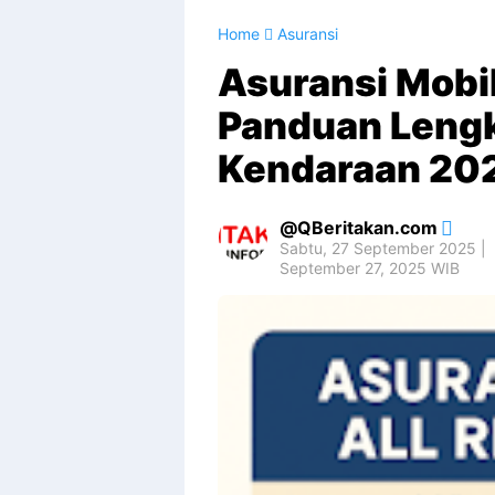
Home
Asuransi
Asuransi Mobil
Panduan Lengk
Kendaraan 20
QBeritakan.com
Sabtu, 27 September 2025 |
September 27, 2025 WIB