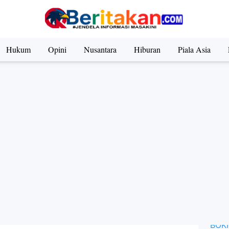
il All Risk vs TLO: Panduan Lengkap untuk Pemilik Kenda
Hukum
Opini
Nusantara
Hiburan
Piala Asia