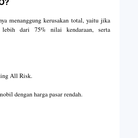
LO?
ya menanggung kerusakan total, yaitu jika
 lebih dari 75% nilai kendaraan, serta
ing All Risk.
obil dengan harga pasar rendah.