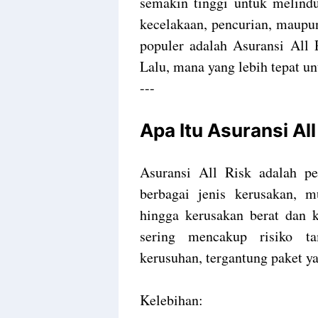
semakin tinggi untuk melindu
kecelakaan, pencurian, maupun
populer adalah Asuransi All 
Lalu, mana yang lebih tepat u
---
Apa Itu Asuransi All
Asuransi All Risk adalah p
berbagai jenis kerusakan, mu
hingga kerusakan berat dan k
sering mencakup risiko ta
kerusuhan, tergantung paket ya
Kelebihan: