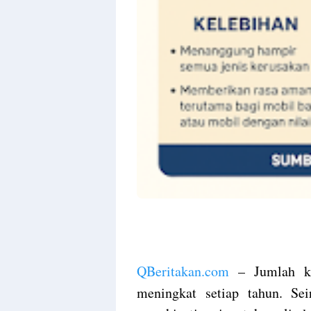
QBeritakan.com
– Jumlah ke
meningkat setiap tahun. Sei