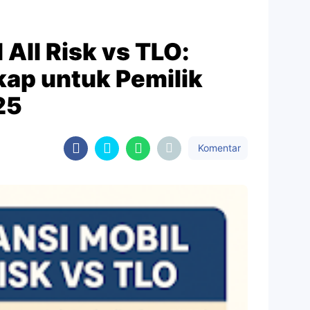
 All Risk vs TLO:
ap untuk Pemilik
25
Komentar