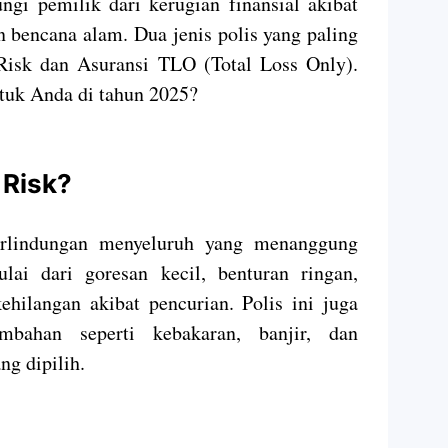
ngi pemilik dari kerugian finansial akibat
 bencana alam. Dua jenis polis yang paling
Risk dan Asuransi TLO (Total Loss Only).
ntuk Anda di tahun 2025?
 Risk?
erlindungan menyeluruh yang menanggung
lai dari goresan kecil, benturan ringan,
ehilangan akibat pencurian. Polis ini juga
mbahan seperti kebakaran, banjir, dan
ng dipilih.