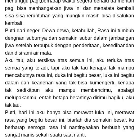
menunggu pagi,berharap waktu segera berlalu da mentari
pagi bisa menhangatkan jiwa ini dan menatata kembali
sisa sisa reruntuhan yang mungkin masih bisa disatukan
kembali.
Putri dari negeri Dewa dewa, ketahuilah, Rasa ini tumbuh
dengnan suburnya dan semakin subur dalam jambangan
jiwa setelah terpupuk dengan penderitaan, kesedihandan
dan disirami air mata.
Aku tau, aku tersiksa atas semua ini, aku terluka atas
semua yang teradi, tapi aku tak tau kenapa tak mampu
mencabutnya rasa ini, duka ini begitu besar, luka ini begitu
dalam dan keanehan yang tak bisa kumengerti, kenapa
tak sedikitpun aku mampu membencimu, apalagi
melupakanmu, entah betapa berartinya dirimu bagiku, aku
tak tau.
Putri, hari ini aku hanya bisa merawat luka ini, merawat
rasa yang begitu besar ini, biarlah dia semakin besar, ku
berharap semoga rasa ini nantinyaakan berbuah yang
sangat manis sekali suatu saat nanti.