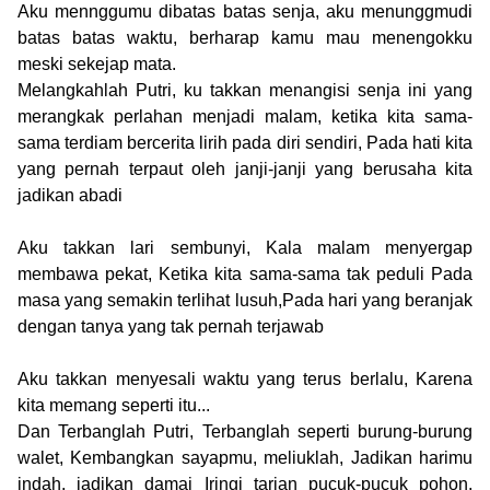
Aku mennggumu dibatas batas senja, aku menunggmudi
batas batas waktu, berharap kamu mau menengokku
meski sekejap mata.
Melangkahlah Putri, ku takkan menangisi senja ini yang
merangkak perlahan menjadi malam, ketika kita sama-
sama terdiam bercerita lirih pada diri sendiri, Pada hati kita
yang pernah terpaut oleh janji-janji yang berusaha kita
jadikan abadi
Aku takkan lari sembunyi, Kala malam menyergap
membawa pekat, Ketika kita sama-sama tak peduli Pada
masa yang semakin terlihat lusuh,Pada hari yang beranjak
dengan tanya yang tak pernah terjawab
Aku takkan menyesali waktu yang terus berlalu, Karena
kita memang seperti itu...
Dan
Terbanglah Putri, Terbanglah seperti burung-burung
walet, Kembangkan sayapmu, meliuklah, Jadikan harimu
indah, jadikan damai Iringi tarian pucuk-pucuk pohon,