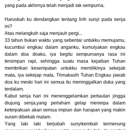
yang pada akhirnya telah menjadi tak sempurna.
Haruskah ku dendangkan tentang lirih sunyi pada senja
ini?
Atau melangkah saja menjauh pergi...
33 tahun bukan waktu yang sebentar untukku memujamu,
kucumbui engkau dalam anganku, kumulyakan engkau
dalam doa doaku, iya begitu sempurnanya rasa ini
tersimpan rapi, sehingga suatu masa kejaiban Tuhan
membrikan kesempatan untukku memilikinya sekejab
mata, iya sekejap mata, Trimakasih Tuhan Engkau jawab
doa ku meski hari ini semua itu meninggalkan duka yang
terdalam.
Kabut senja hari ini menenggelamkan pertautan jingga
diujung senja,yang perlaham gelap menerpa dalam
keterpakuan akan semua impian dan harapan yang makin
suram dibekab malam.
Yang laki laki berjubah sunyikembali termenung