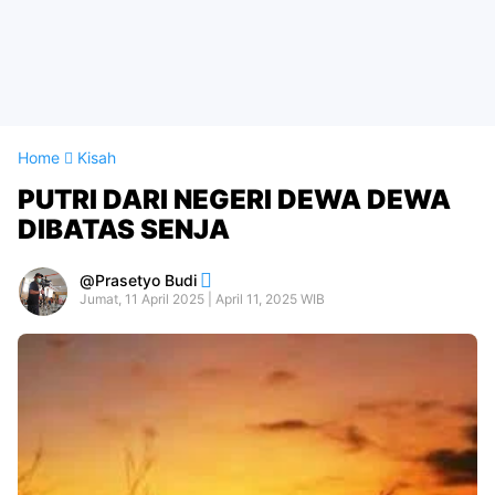
Home
Kisah
PUTRI DARI NEGERI DEWA DEWA
DIBATAS SENJA
Prasetyo Budi
Jumat, 11 April 2025 | April 11, 2025 WIB