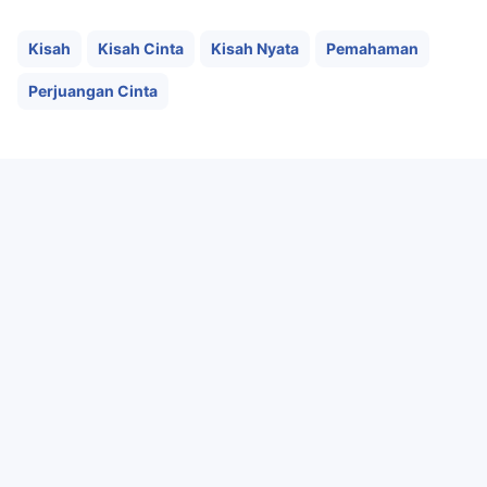
Kisah
Kisah Cinta
Kisah Nyata
Pemahaman
Perjuangan Cinta