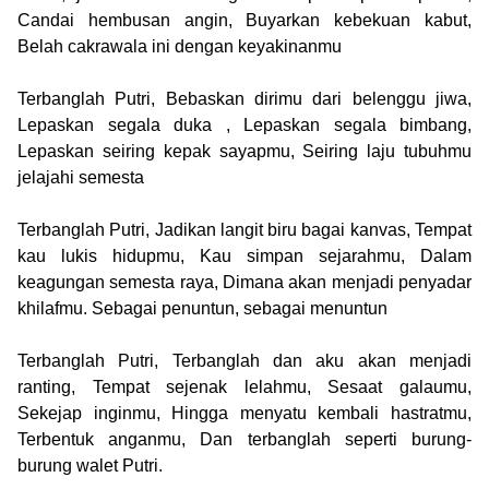
Candai hembusan angin, Buyarkan kebekuan kabut,
Belah cakrawala ini dengan keyakinanmu
Terbanglah Putri, Bebaskan dirimu dari belenggu jiwa,
Lepaskan segala duka
,
Lepaskan segala bimbang,
Lepaskan seiring kepak sayapmu, Seiring laju tubuhmu
jelajahi semesta
Terbanglah Putri, Jadikan langit biru bagai kanvas, Tempat
kau lukis hidupmu,
Kau simpan sejarahmu, Dalam
keagungan semesta raya, Dimana akan menjadi penyadar
khilafmu. Sebagai penuntun, sebagai menuntun
Terbanglah Putri, Terbanglah dan aku akan menjadi
ranting, Tempat sejenak lelahmu,
Sesaat galaumu,
Sekejap inginmu, Hingga menyatu kembali hastratmu,
Terbentuk anganmu, Dan terbanglah seperti burung-
burung walet Putri.