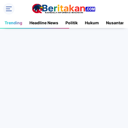
Trending
Headline News
Politik
Hukum
Nusantara