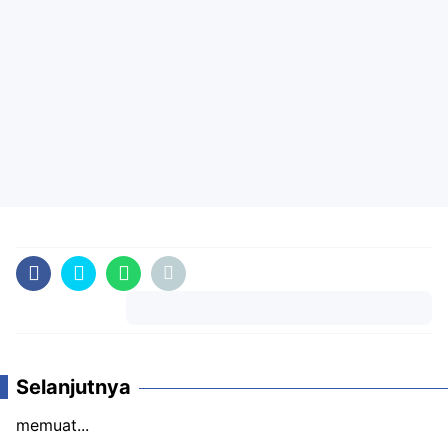
Komentar
Selanjutnya
memuat...