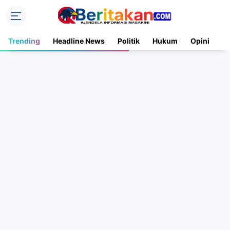
Trending
Headline News
Politik
Hukum
Opini
N