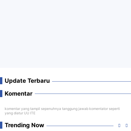
Update Terbaru
Komentar
komentar yang tampil sepenuhnya tanggung jawab komentator seperti
yang diatur UU ITE
Trending Now