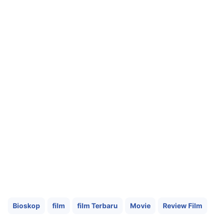
Bioskop
film
film Terbaru
Movie
Review Film