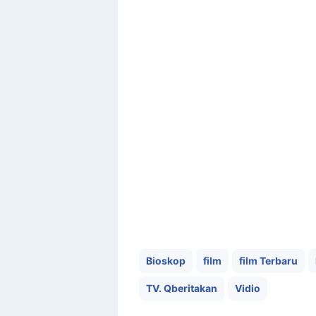
Bioskop
film
film Terbaru
TV. Qberitakan
Vidio