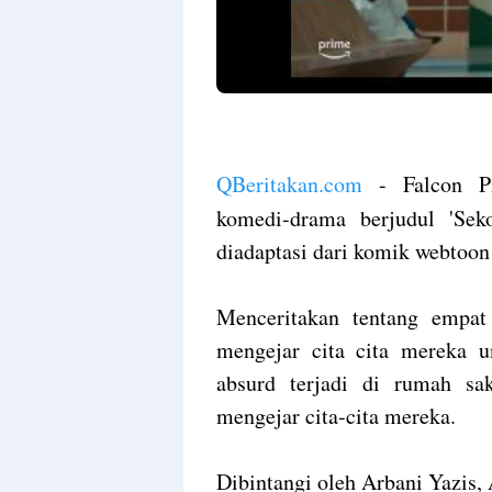
QBeritakan.com
- Falcon Pi
komedi-drama berjudul 'Sek
diadaptasi dari komik webtoon 
Menceritakan tentang empa
mengejar cita cita mereka u
absurd terjadi di rumah s
mengejar cita-cita mereka.
Dibintangi oleh Arbani Yazis,