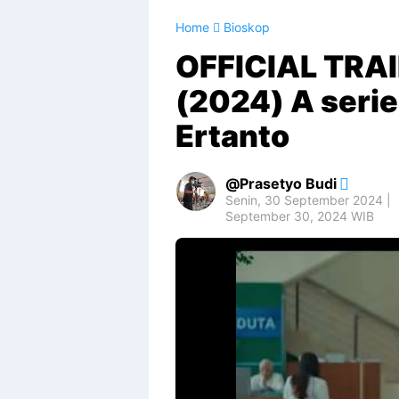
Home
Bioskop
OFFICIAL TRA
(2024) A seri
Ertanto
Prasetyo Budi
Senin, 30 September 2024 |
September 30, 2024 WIB