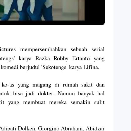
ctures mempersembahkan sebuah serial
otengs' karya Razka Robby Ertanto yang
komedi berjudul 'Sekotengs' karya Lifina.
t ko-as yang magang di rumah sakit dan
ntuk bisa jadi dokter. Namun banyak hal
akit yang membuat mereka semakin sulit
 Adipati Dolken, Giorgino Abraham, Abidzar