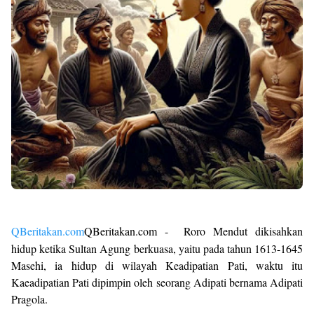
QBeritakan.com
QBeritakan.com -
Roro Mendut dikisahkan
hidup ketika Sultan Agung berkuasa, yaitu pada tahun 1613-1645
Masehi, ia hidup di wilayah Keadipatian Pati, waktu itu
Kaeadipatian Pati dipimpin oleh seorang Adipati bernama Adipati
Pragola.