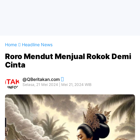
Home
Headline News
Roro Mendut Menjual Rokok Demi
Cinta
QBeritakan.com
Selasa, 21 Mei 2024 | Mei 21, 2024 WIB