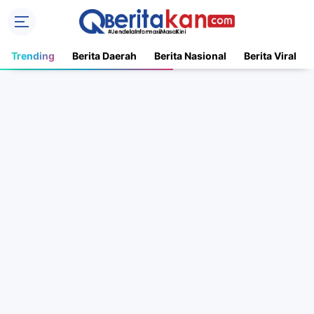
Trending
Berita Daerah
Berita Nasional
Berita Viral