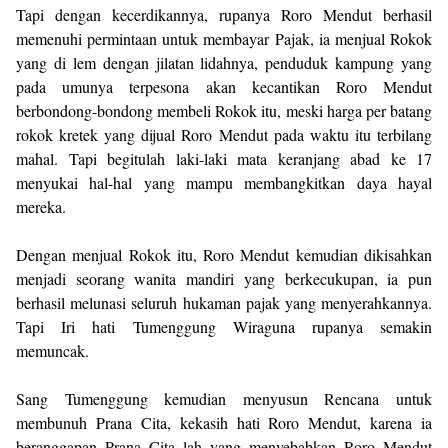
Tapi dengan kecerdikannya, rupanya Roro Mendut berhasil
memenuhi permintaan untuk membayar Pajak, ia menjual Rokok
yang di lem dengan jilatan lidahnya, penduduk kampung yang
pada umunya terpesona akan kecantikan Roro Mendut
berbondong-bondong membeli Rokok itu, meski harga per batang
rokok kretek yang dijual Roro Mendut pada waktu itu terbilang
mahal. Tapi begitulah laki-laki mata keranjang abad ke 17
menyukai hal-hal yang mampu membangkitkan daya hayal
mereka.
Dengan menjual Rokok itu, Roro Mendut kemudian dikisahkan
menjadi seorang wanita mandiri yang berkecukupan, ia pun
berhasil melunasi seluruh hukaman pajak yang menyerahkannya.
Tapi Iri hati Tumenggung Wiraguna rupanya semakin
memuncak.
Sang Tumenggung kemudian menyusun Rencana untuk
membunuh Prana Cita, kekasih hati Roro Mendut, karena ia
beranggapan Prana Cita lah yang menyebabkan Roro Mendut