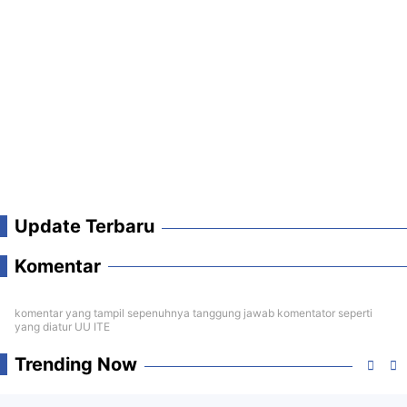
Update Terbaru
Komentar
komentar yang tampil sepenuhnya tanggung jawab komentator seperti
yang diatur UU ITE
Trending Now