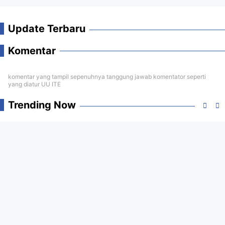
Update Terbaru
Komentar
komentar yang tampil sepenuhnya tanggung jawab komentator seperti
yang diatur UU ITE
Trending Now