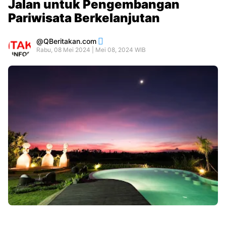
Jalan untuk Pengembangan
Pariwisata Berkelanjutan
QBeritakan.com
Rabu, 08 Mei 2024 | Mei 08, 2024 WIB