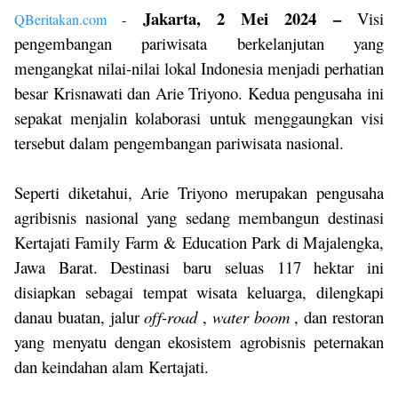
Jakarta, 2 Mei 2024 –
Visi
QBeritakan.com
-
pengembangan pariwisata berkelanjutan yang
mengangkat nilai-nilai lokal Indonesia menjadi perhatian
besar Krisnawati dan Arie Triyono. Kedua pengusaha ini
sepakat menjalin kolaborasi untuk menggaungkan visi
tersebut dalam pengembangan pariwisata nasional.
Seperti diketahui, Arie Triyono merupakan pengusaha
agribisnis nasional yang sedang membangun destinasi
Kertajati Family Farm & Education Park di Majalengka,
Jawa Barat. Destinasi baru seluas 117 hektar ini
disiapkan sebagai tempat wisata keluarga, dilengkapi
danau buatan, jalur
off-road
,
water boom
, dan restoran
yang menyatu dengan ekosistem agrobisnis peternakan
dan keindahan alam Kertajati.