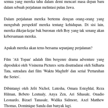
semua yang mereka tahu dalam demi mencari masa depan baru
dalam sebuah perjalanan melintasi pulau Jawa.
Dalam perjalanan mereka bertemu dengan orang-orang yang
mengubah perspektif mereka tentang kehidupan. Di sisi lain,
mereka dikejar-kejar bak buronan oleh Boy yang tak senang akan
kebersamaan mereka.
Apakah mereka akan terus bersama sepanjang perjalanan?
Film 'Ali Topan' adalah film bergenre drama adventure yang
diproduksi oleh Visinema Pictures serta disutradarai oleh Sidharta
Tata, sutradara dari film 'Waktu Maghrib' dan serial 'Pertaruhan
the Series'.
Dibintangi oleh Jefri Nichol, Lutesha, Omara Esteghlal, Reza
Hilman, Bebeto Leutualy, Anya Zen, Ari Sihasale, Onadio
Leonardo, Bizael Tanasale, Widika Sidmore, Axel Matthew
Thomas, Dominique Sanda dan banyak lagi.