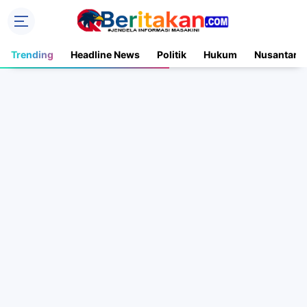
Trending
Headline News
Politik
Hukum
Nusantara