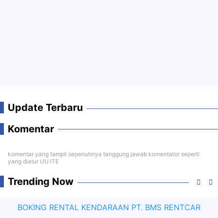
Update Terbaru
Komentar
komentar yang tampil sepenuhnya tanggung jawab komentator seperti
yang diatur UU ITE
Trending Now
BOKING RENTAL KENDARAAN PT. BMS RENTCAR