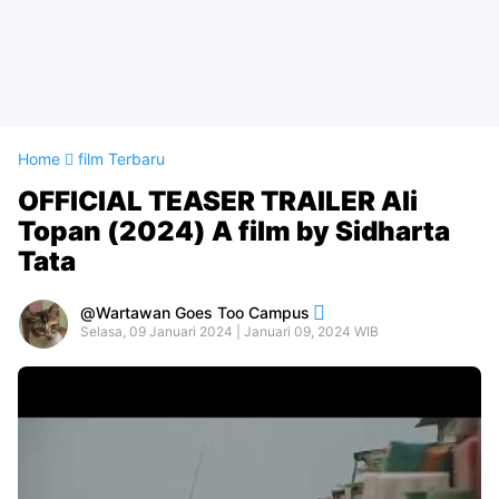
Home
film Terbaru
OFFICIAL TEASER TRAILER Ali
Topan (2024) A film by Sidharta
Tata
Wartawan Goes Too Campus
Selasa, 09 Januari 2024 | Januari 09, 2024 WIB