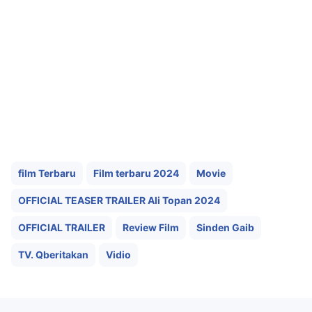
film Terbaru
Film terbaru 2024
Movie
OFFICIAL TEASER TRAILER Ali Topan 2024
OFFICIAL TRAILER
Review Film
Sinden Gaib
TV. Qberitakan
Vidio