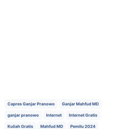
Capres Ganjar Pranowo
Ganjar Mahfud MD
ganjar pranowo
Internet
Internet Gratis
Kuliah Gratis
Mahfud MD
Pemilu 2024