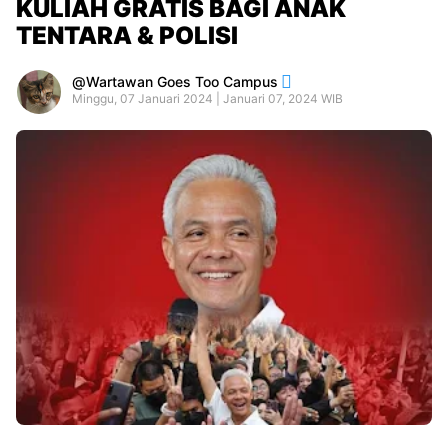
KULIAH GRATIS BAGI ANAK
TENTARA & POLISI
Wartawan Goes Too Campus
Minggu, 07 Januari 2024 | Januari 07, 2024 WIB