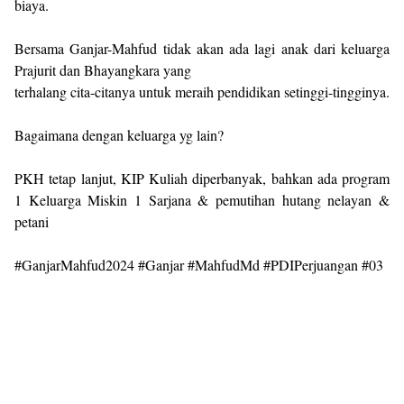
biaya.
Bersama Ganjar-Mahfud tidak akan ada lagi anak dari keluarga
Prajurit dan Bhayangkara yang
terhalang cita-citanya untuk meraih pendidikan setinggi-tingginya.
Bagaimana dengan keluarga yg lain?
PKH tetap lanjut, KIP Kuliah diperbanyak, bahkan ada program
1 Keluarga Miskin 1 Sarjana & pemutihan hutang nelayan &
petani
#GanjarMahfud2024 #Ganjar #MahfudMd #PDIPerjuangan #03