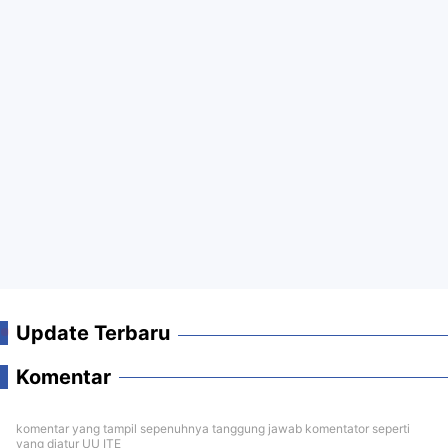
Update Terbaru
Komentar
komentar yang tampil sepenuhnya tanggung jawab komentator seperti
yang diatur UU ITE