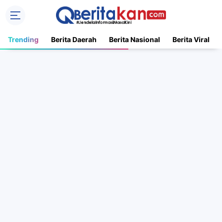
Trending
Berita Daerah
Berita Nasional
Berita Viral