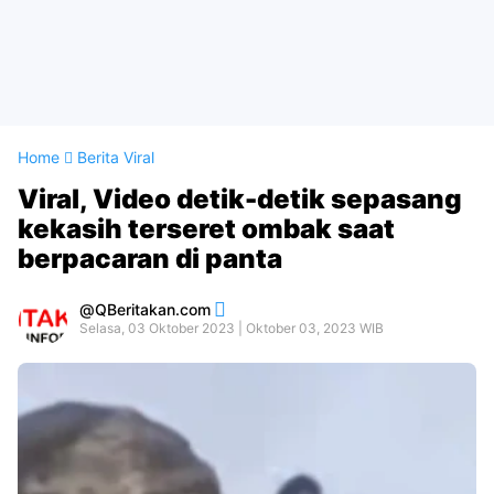
Home
Berita Viral
Viral, Video detik-detik sepasang
kekasih terseret ombak saat
berpacaran di panta
QBeritakan.com
Selasa, 03 Oktober 2023 | Oktober 03, 2023 WIB