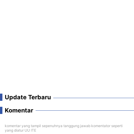
Update Terbaru
Komentar
komentar yang tampil sepenuhnya tanggung jawab komentator seperti
yang diatur UU ITE