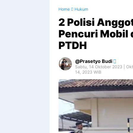
Home
Hukum
2 Polisi Angg
Pencuri Mobil
PTDH
Prasetyo Budi
Sabtu, 14 Oktober 2023 | Ok
14, 2023 WIB