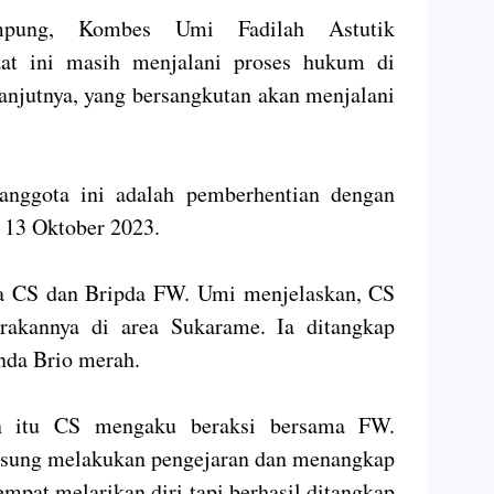
pung, Kombes Umi Fadilah Astutik
at ini masih menjalani proses hukum di
anjutnya, yang bersangkutan akan menjalani
 anggota ini adalah pemberhentian dengan
, 13 Oktober 2023.
da CS dan Bripda FW. Umi menjelaskan, CS
trakannya di area Sukarame. Ia ditangkap
nda Brio merah.
n itu CS mengaku beraksi bersama FW.
angsung melakukan pengejaran dan menangkap
pat melarikan diri tapi berhasil ditangkap