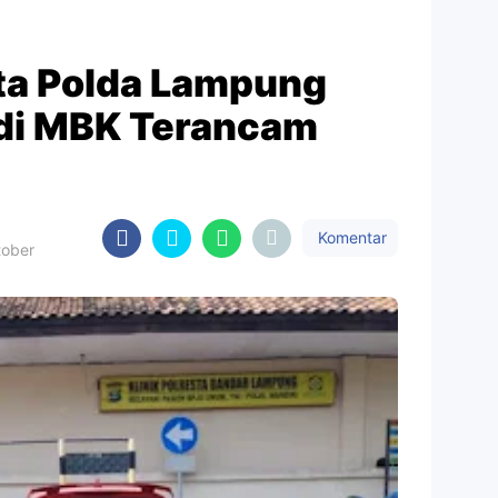
ota Polda Lampung
 di MBK Terancam
Komentar
tober