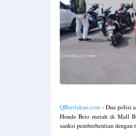
QBeritakan.com
- Dua polisi 
Honda Brio merah di Mall 
sanksi pemberhentian dengan 