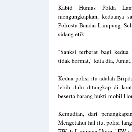
Kabid Humas Polda Lam
mengungkapkan, keduanya sa
Polresta Bandar Lampung. Sel
sidang etik.
"Sanksi terberat bagi kedua
tidak hormat," kata dia, Jumat
Kedua polisi itu adalah Brip
lebih dulu ditangkap di kon
beserta barang bukti mobil Ho
Kemudian, dari penangkapa
Mengetahui hal itu, polisi l
FW di Lampung Utara. "FW sem