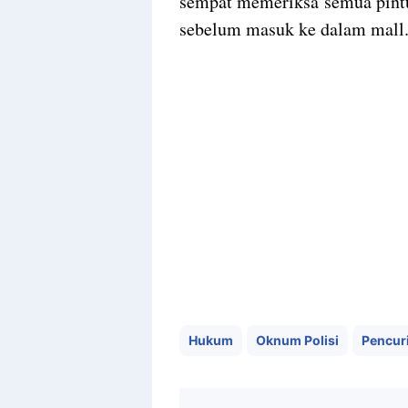
sempat memeriksa semua pintu
sebelum masuk ke dalam mall
Hukum
Oknum Polisi
Pencur