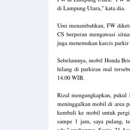
di Lampung Utara," kata dia.
Umi menambahkan, FW diketah
CS berperan mengawasi situa
juga menemukan karcis parkir k
Sebelumnya, mobil Honda Bri
hilang di parkiran mal terse
14.00 WIB.
Rizal mengungkapkan, pukul 1
meninggalkan mobil di area pa
kembali ke mobil untuk pergi
sampe 1 jam, saya pulang, te
ada," ungkapnya, Senin, 21 Ag