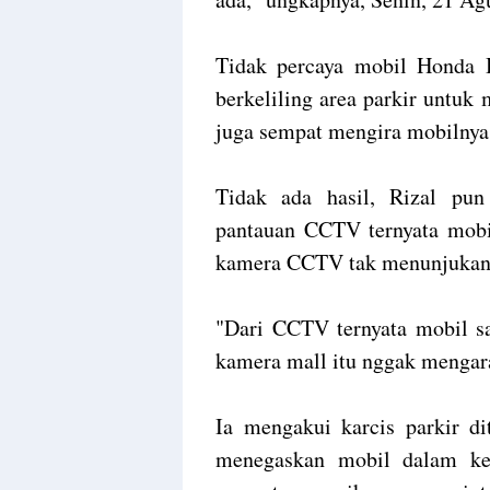
Tidak percaya mobil Honda B
berkeliling area parkir untuk
juga sempat mengira mobilnya 
Tidak ada hasil, Rizal pun
pantauan CCTV ternyata mobil
kamera CCTV tak menunjukan 
"Dari CCTV ternyata mobil sa
kamera mall itu nggak mengara
Ia mengakui karcis parkir d
menegaskan mobil dalam kea