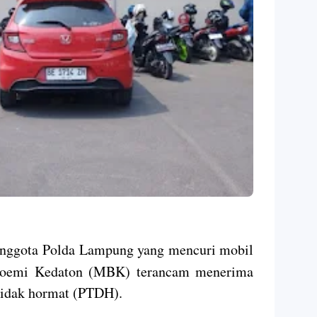
anggota Polda Lampung yang mencuri mobil
Boemi Kedaton (MBK) terancam menerima
tidak hormat (PTDH).