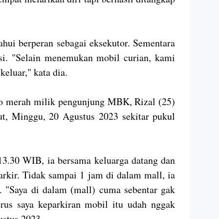
ui berperan sebagai eksekutor. Sementara
si. "Selain menemukan mobil curian, kami
eluar," kata dia.
o merah milik pengunjung MBK, Rizal (25)
but, Minggu, 20 Agustus 2023 sekitar pukul
3.30 WIB, ia bersama keluarga datang dan
rkir. Tidak sampai 1 jam di dalam mall, ia
. "Saya di dalam (mall) cuma sebentar gak
rus saya keparkiran mobil itu udah nggak
ustus 2023.