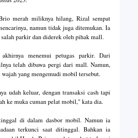
rio merah miliknya hilang, Rizal sempat
 mencarinya, namun tidak juga ditemukan. Ia
salah parkir dan diderek oleh pihak mall.
 akhirnya menemui petugas parkir. Dari
nya telah dibawa pergi dari mall. Namun,
wajah yang mengemudi mobil tersebut.
ya udah keluar, dengan transaksi cash tapi
h ke muka cuman pelat mobil," kata dia.
itinggal di dalam dasbor mobil. Namun ia
daan terkunci saat ditinggal. Bahkan ia