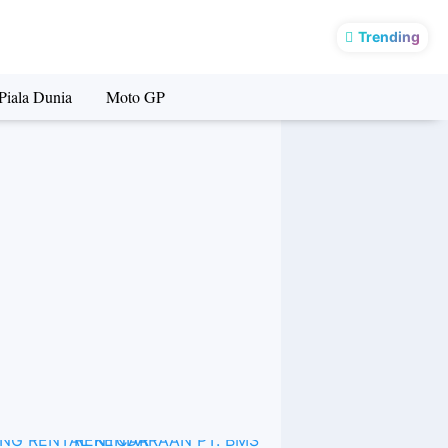
Trending
Piala Dunia
Moto GP
BOKING RENTAL KENDARAAN PT. BMS RENTCAR