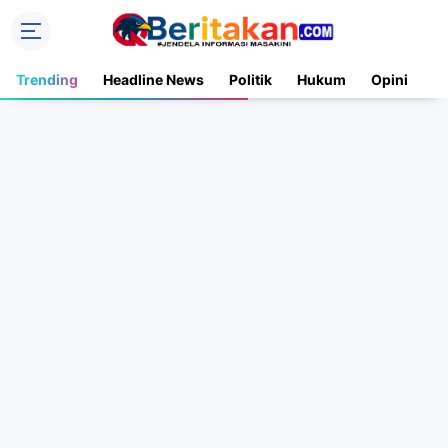
Trending
Headline News
Politik
Hukum
Opini
N