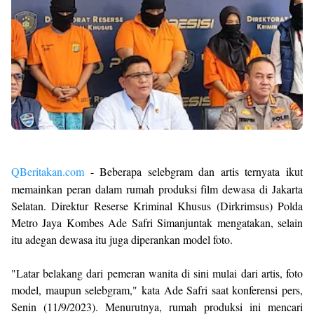
QBeritakan.com
- Beberapa selebgram dan artis ternyata ikut
memainkan peran dalam rumah produksi film dewasa di Jakarta
Selatan. Direktur Reserse Kriminal Khusus (Dirkrimsus) Polda
Metro Jaya Kombes Ade Safri Simanjuntak mengatakan, selain
itu adegan dewasa itu juga diperankan model foto.
"Latar belakang dari pemeran wanita di sini mulai dari artis, foto
model, maupun selebgram," kata Ade Safri saat konferensi pers,
Senin (11/9/2023). Menurutnya, rumah produksi ini mencari