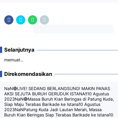
Komentar
Selanjutnya
memuat...
Direkomendasikan
NaN🔴LIVE! SEDANG BERLANGSUNG! MAKIN PANAS
AKSI SEJUTA BURUH GERUDUK ISTANA!!
10 Agustus
2023
NaN🔴Massa Buruh Kian Beringas di Patung Kuda,
Siap Maju Terabas Barikade ke Istana
10 Agustus
2023
NaNPatung Kuda Jadi Lautan Merah, Massa
Buruh Kian Beringas Siap Terabas Barikade ke Istana
10