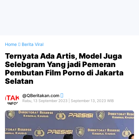
Home
Berita Viral
Ternyata Ada Artis, Model Juga
Selebgram Yang jadi Pemeran
Pembutan Film Porno di Jakarta
Selatan
QBeritakan.com
Rabu, 13 September 2023 | September 13, 2023 WIB