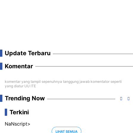
Update Terbaru
Komentar
komentar yang tampil sepenuhnya tanggung jawab komentator seperti
yang diatur UU ITE
Trending Now
Terkini
NaNscript>
LIHAT SEMUA