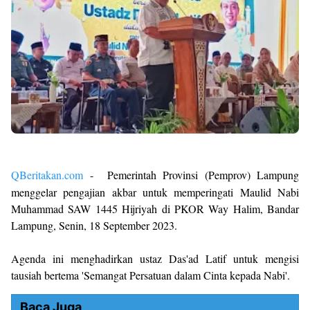
QBeritakan.com
- Pemerintah Provinsi (Pemprov) Lampung
menggelar pengajian akbar untuk memperingati Maulid Nabi
Muhammad SAW 1445 Hijriyah di PKOR Way Halim, Bandar
Lampung, Senin, 18 September 2023.
Agenda ini menghadirkan ustaz Das'ad Latif untuk mengisi
tausiah bertema 'Semangat Persatuan dalam Cinta kepada Nabi'.
Baca Juga