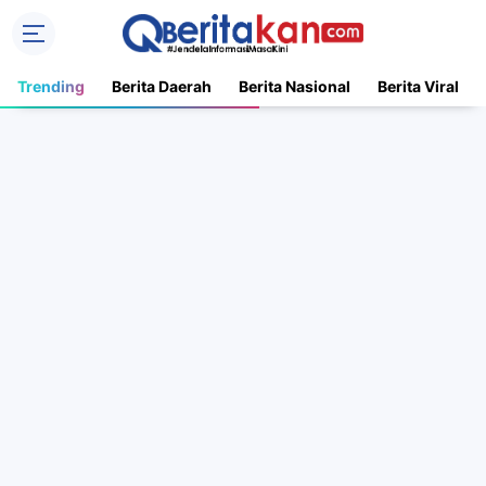
Trending
Berita Daerah
Berita Nasional
Berita Viral