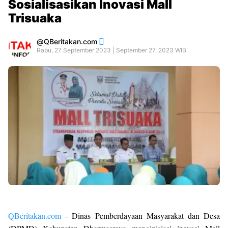
Sosialisasikan Inovasi Mall
Trisuaka
QBeritakan.com
Rabu, 27 September 2023 | September 27, 2023 WIB
QBeritakan.com
- Dinas Pemberdayaan Masyarakat dan Desa