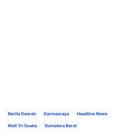
Berita Daerah
Darmasraya
Headline News
Mall Tri Suaka
Sumatera Barat