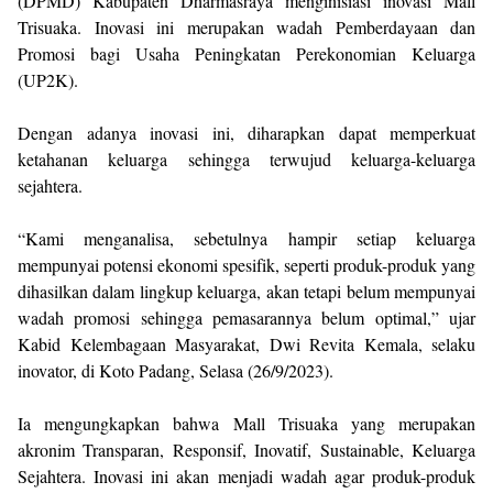
(DPMD) Kabupaten Dharmasraya menginisiasi inovasi Mall
Trisuaka. Inovasi ini merupakan wadah Pemberdayaan dan
Promosi bagi Usaha Peningkatan Perekonomian Keluarga
(UP2K).
Dengan adanya inovasi ini, diharapkan dapat memperkuat
ketahanan keluarga sehingga terwujud keluarga-keluarga
sejahtera.
“Kami menganalisa, sebetulnya hampir setiap keluarga
mempunyai potensi ekonomi spesifik, seperti produk-produk yang
dihasilkan dalam lingkup keluarga, akan tetapi belum mempunyai
wadah promosi sehingga pemasarannya belum optimal,” ujar
Kabid Kelembagaan Masyarakat, Dwi Revita Kemala, selaku
inovator, di Koto Padang, Selasa (26/9/2023).
Ia mengungkapkan bahwa Mall Trisuaka yang merupakan
akronim Transparan, Responsif, Inovatif, Sustainable, Keluarga
Sejahtera. Inovasi ini akan menjadi wadah agar produk-produk