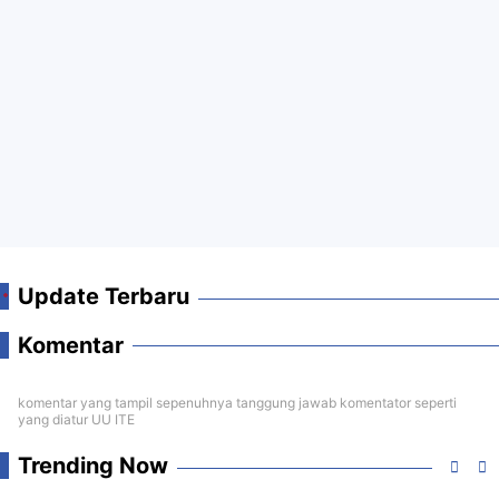
Update Terbaru
Komentar
komentar yang tampil sepenuhnya tanggung jawab komentator seperti
yang diatur UU ITE
Trending Now