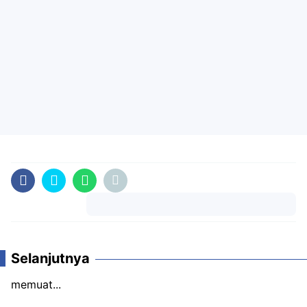
Komentar
Selanjutnya
memuat...