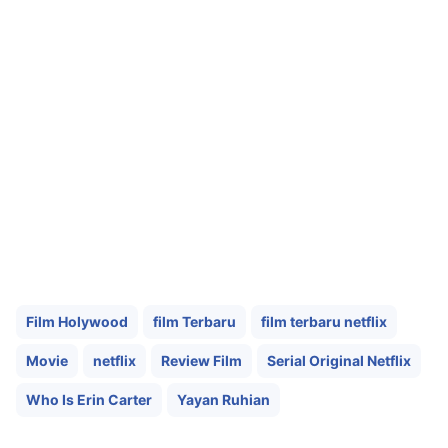
Film Holywood
film Terbaru
film terbaru netflix
Movie
netflix
Review Film
Serial Original Netflix
Who Is Erin Carter
Yayan Ruhian