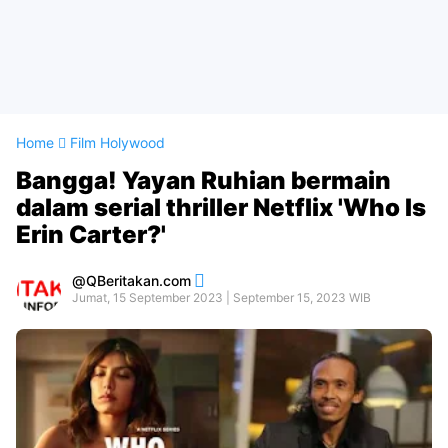
Home
Film Holywood
Bangga! Yayan Ruhian bermain
dalam serial thriller Netflix 'Who Is
Erin Carter?'
QBeritakan.com
Jumat, 15 September 2023 | September 15, 2023 WIB