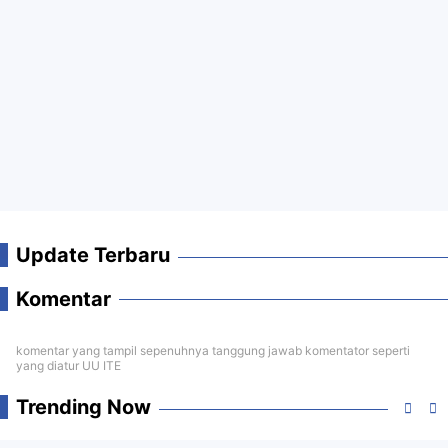
Update Terbaru
Komentar
komentar yang tampil sepenuhnya tanggung jawab komentator seperti
yang diatur UU ITE
Trending Now