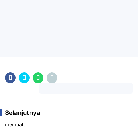
Komentar
Selanjutnya
memuat...