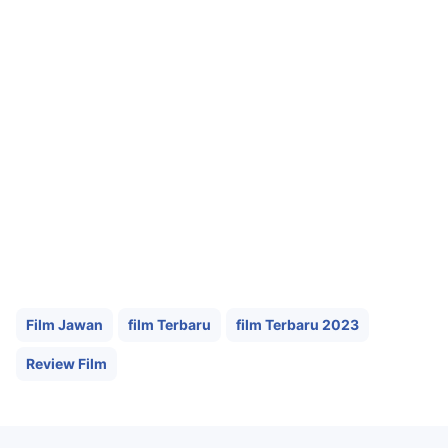
Film Jawan
film Terbaru
film Terbaru 2023
Review Film