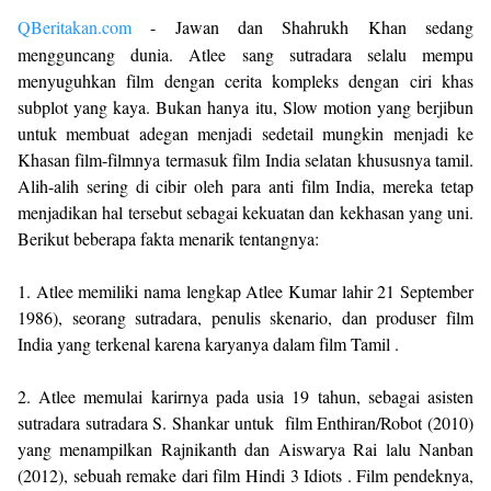
QBeritakan.com
- Jawan dan Shahrukh Khan sedang
mengguncang dunia. Atlee sang sutradara selalu mempu
menyuguhkan film dengan cerita kompleks dengan ciri khas
subplot yang kaya. Bukan hanya itu, Slow motion yang berjibun
untuk membuat adegan menjadi sedetail mungkin menjadi ke
Khasan film-filmnya termasuk film India selatan khususnya tamil.
Alih-alih sering di cibir oleh para anti film India, mereka tetap
menjadikan hal tersebut sebagai kekuatan dan kekhasan yang uni.
Berikut beberapa fakta menarik tentangnya:
1. Atlee memiliki nama lengkap Atlee Kumar lahir 21 September
1986), seorang sutradara, penulis skenario, dan produser film
India yang terkenal karena karyanya dalam film Tamil .
2. Atlee memulai karirnya pada usia 19 tahun, sebagai asisten
sutradara sutradara S. Shankar untuk film Enthiran/Robot (2010)
yang menampilkan Rajnikanth dan Aiswarya Rai lalu Nanban
(2012), sebuah remake dari film Hindi 3 Idiots . Film pendeknya,