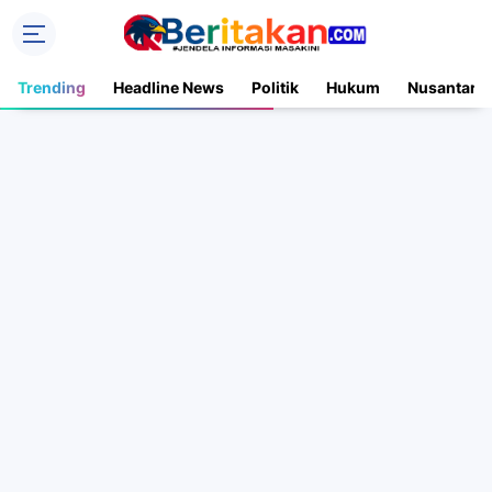
Trending
Headline News
Politik
Hukum
Nusantara