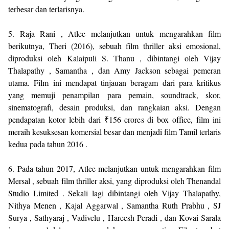
terbesar dan terlarisnya.
5. Raja Rani , Atlee melanjutkan untuk mengarahkan film
berikutnya, Theri (2016), sebuah film thriller aksi emosional,
diproduksi oleh Kalaipuli S. Thanu , dibintangi oleh Vijay
Thalapathy , Samantha , dan Amy Jackson sebagai pemeran
utama. Film ini mendapat tinjauan beragam dari para kritikus
yang memuji penampilan para pemain, soundtrack, skor,
sinematografi, desain produksi, dan rangkaian aksi. Dengan
pendapatan kotor lebih dari ₹156 crores di box office, film ini
meraih kesuksesan komersial besar dan menjadi film Tamil terlaris
kedua pada tahun 2016 .
6. Pada tahun 2017, Atlee melanjutkan untuk mengarahkan film
Mersal , sebuah film thriller aksi, yang diproduksi oleh Thenandal
Studio Limited . Sekali lagi dibintangi oleh Vijay Thalapathy,
Nithya Menen , Kajal Aggarwal , Samantha Ruth Prabhu , SJ
Surya , Sathyaraj , Vadivelu , Hareesh Peradi , dan Kovai Sarala