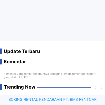
Update Terbaru
Komentar
komentar yang tampil sepenuhnya tanggung jawab komentator seperti
yang diatur UU ITE
Trending Now
BOKING RENTAL KENDARAAN PT. BMS RENTCAR