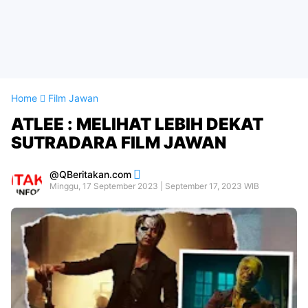
Home
Film Jawan
ATLEE : MELIHAT LEBIH DEKAT
SUTRADARA FILM JAWAN
QBeritakan.com
Minggu, 17 September 2023 | September 17, 2023 WIB