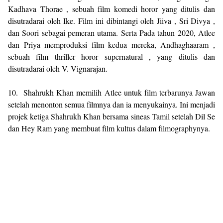
Kadhava Thorae , sebuah film komedi horor yang ditulis dan
disutradarai oleh Ike. Film ini dibintangi oleh Jiiva , Sri Divya ,
dan Soori sebagai pemeran utama. Serta Pada tahun 2020, Atlee
dan Priya memproduksi film kedua mereka, Andhaghaaram ,
sebuah film thriller horor supernatural , yang ditulis dan
disutradarai oleh V. Vignarajan.
10. Shahrukh Khan memilih Atlee untuk film terbarunya Jawan
setelah menonton semua filmnya dan ia menyukainya. Ini menjadi
projek ketiga Shahrukh Khan bersama sineas Tamil setelah Dil Se
dan Hey Ram yang membuat film kultus dalam filmographynya.