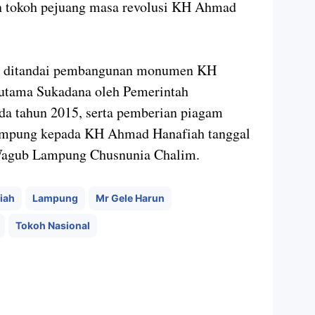
an tokoh pejuang masa revolusi KH Ahmad
an ditandai pembangunan monumen KH
 utama Sukadana oleh Pemerintah
a tahun 2015, serta pemberian piagam
ampung kepada KH Ahmad Hanafiah tanggal
 Wagub Lampung Chusnunia Chalim.
iah
Lampung
Mr Gele Harun
Tokoh Nasional