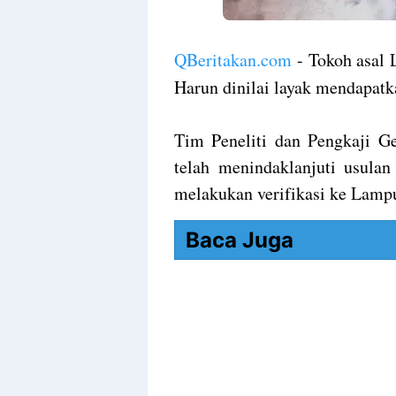
QBeritakan.com
- Tokoh asal
Harun dinilai layak mendapatk
Tim Peneliti dan Pengkaji G
telah menindaklanjuti usula
melakukan verifikasi ke Lamp
Baca Juga