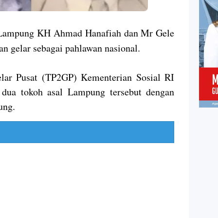
 Lampung KH Ahmad Hanafiah dan Mr Gele
an gelar sebagai pahlawan nasional.
elar Pusat (TP2GP) Kementerian Sosial RI
n dua tokoh asal Lampung tersebut dengan
ung.