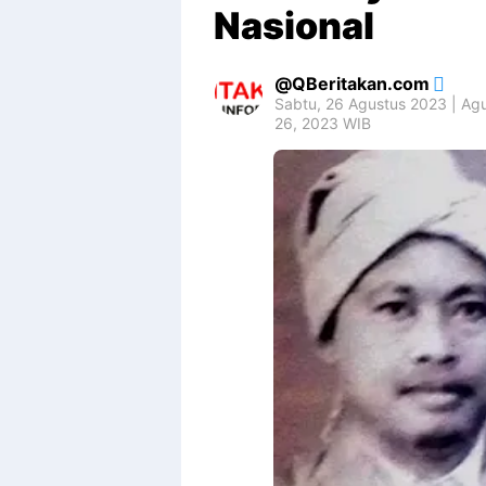
Nasional
QBeritakan.com
Sabtu, 26 Agustus 2023 | Ag
26, 2023 WIB