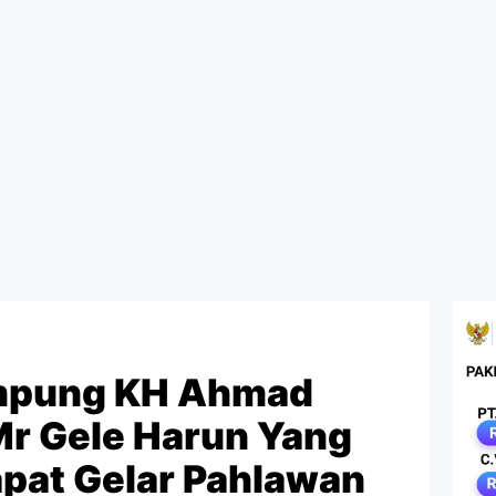
ampung KH Ahmad
Mr Gele Harun Yang
Dapat Gelar Pahlawan