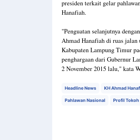
presiden terkait gelar pahlaw
Hanafiah.
"Penguatan selanjutnya deng
Ahmad Hanafiah di ruas jalan
Kabupaten Lampung Timur pad
penghargaan dari Gubernur L
2 November 2015 lalu," kata
Headline News
KH Ahmad Hanaf
Pahlawan Nasional
Profil Tokoh