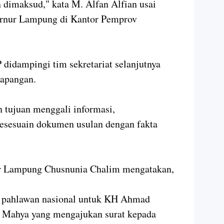
 dimaksud," kata M. Alfan Alfian usai
rnur Lampung di Kantor Pemprov
didampingi tim sekretariat selanjutnya
lapangan.
n tujuan menggali informasi,
kesesuain dokumen usulan dengan fakta
ur Lampung Chusnunia Chalim mengatakan,
ar pahlawan nasional untuk KH Ahmad
f Mahya yang mengajukan surat kepada