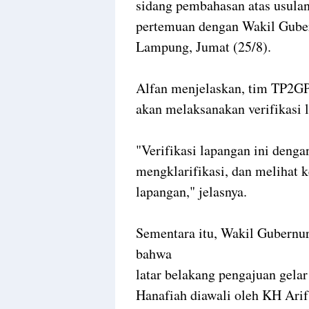
sidang pembahasan atas usulan
pertemuan dengan Wakil Gube
Lampung, Jumat (25/8).
Alfan menjelaskan, tim TP2GP 
akan melaksanakan verifikasi 
"Verifikasi lapangan ini denga
mengklarifikasi, dan melihat 
lapangan," jelasnya.
Sementara itu, Wakil Gubern
bahwa
latar belakang pengajuan gel
Hanafiah diawali oleh KH Ari