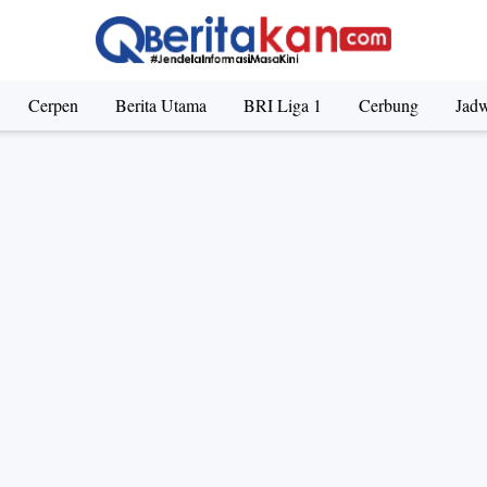
Cerpen
Berita Utama
BRI Liga 1
Cerbung
Jadw