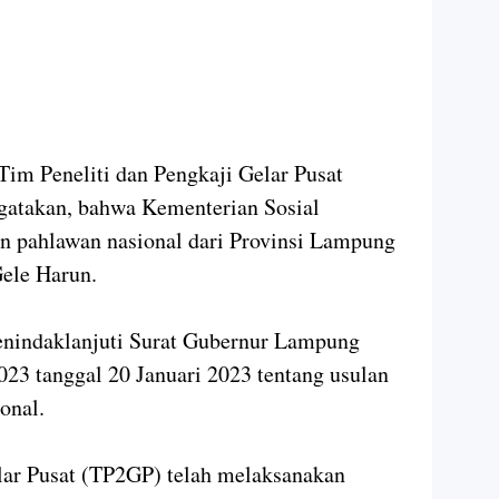
 Tim Peneliti dan Pengkaji Gelar Pusat
gatakan, bahwa Kementerian Sosial
on pahlawan nasional dari Provinsi Lampung
ele Harun.
enindaklanjuti Surat Gubernur Lampung
23 tanggal 20 Januari 2023 tentang usulan
onal.
lar Pusat (TP2GP) telah melaksanakan