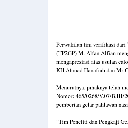
Perwakilan tim verifikasi dari
(TP2GP) M. Alfan Alfian men
mengapresiasi atas usulan cal
KH Ahmad Hanafiah dan Mr G
Menurutnya, pihaknya telah m
Nomor: 465/0268/V.07/B.III/20
pemberian gelar pahlawan nasi
"Tim Peneliti dan Pengkaji Ge