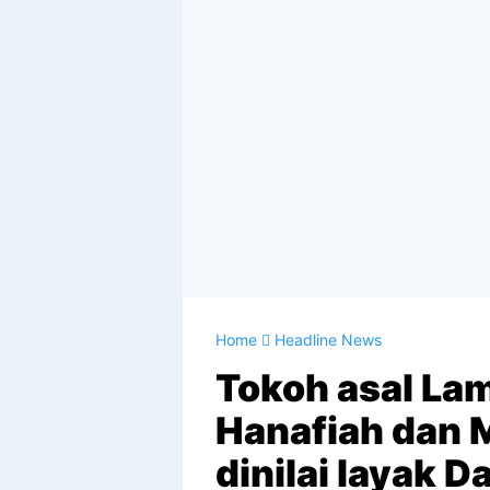
Home
Headline News
Tokoh asal L
Hanafiah dan 
dinilai layak 