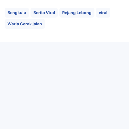
Bengkulu
Berita Viral
Rejang Lebong
viral
Waria Gerak jalan