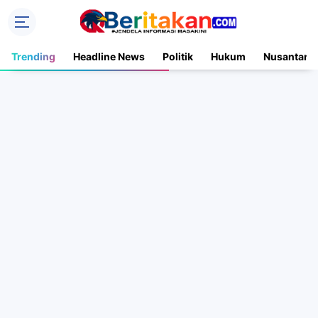
Trending
Headline News
Politik
Hukum
Nusantara