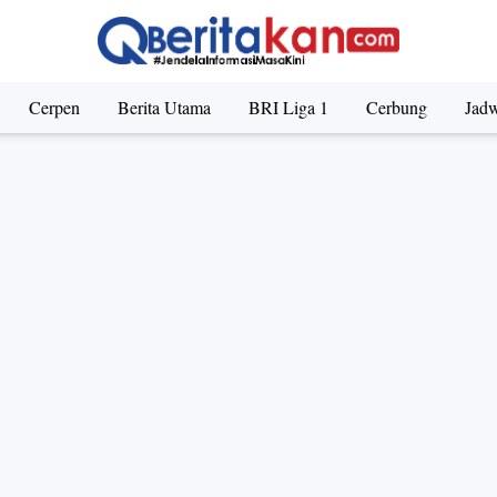
Cerpen
Berita Utama
BRI Liga 1
Cerbung
Jadw