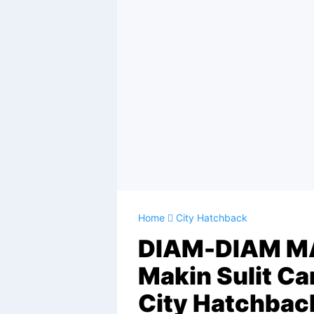
Home
City Hatchback
DIAM-DIAM M
Makin Sulit Car
City Hatchbac