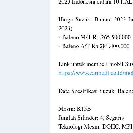
2023 Indonesia dalam 10 HAL 
Harga Suzuki Baleno 2023 In
2023):
- Baleno M/T Rp 265.500.000
- Baleno A/T Rp 281.400.000
Link untuk membeli mobil Suz
https://www.carmudi.co.id/mob
Data Spesifikasi Suzuki Balen
Mesin: K15B
Jumlah Silinder: 4, Segaris
Teknologi Mesin: DOHC, MPI