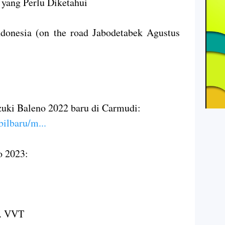
yang Perlu Diketahui
donesia (on the road Jabodetabek Agustus
uki Baleno 2022 baru di Carmudi:
ilbaru/m...
o 2023:
. VVT