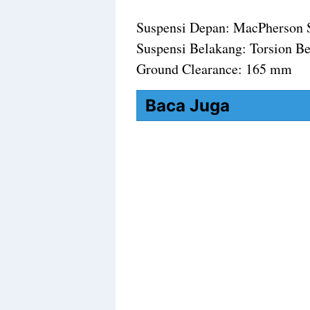
Suspensi Depan: MacPherson S
Suspensi Belakang: Torsion B
Ground Clearance: 165 mm
Baca Juga