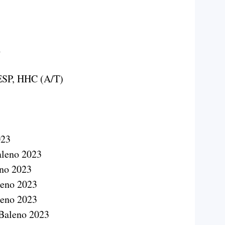
i
ESP, HHC (A/T)
023
aleno 2023
eno 2023
leno 2023
leno 2023
 Baleno 2023