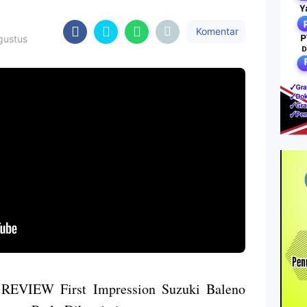
Komentar
gustus
 REVIEW First Impression Suzuki Baleno