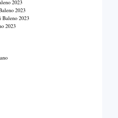
Baleno 2023
 Baleno 2023
i Baleno 2023
no 2023
sano