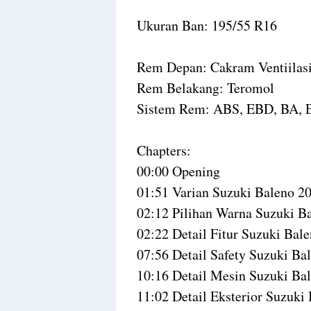
Ukuran Ban: 195/55 R16
Rem Depan: Cakram Ventiilas
Rem Belakang: Teromol
Sistem Rem: ABS, EBD, BA, 
Chapters:
00:00 Opening
01:51 Varian Suzuki Baleno 2
02:12 Pilihan Warna Suzuki B
02:22 Detail Fitur Suzuki Bal
07:56 Detail Safety Suzuki Ba
10:16 Detail Mesin Suzuki Ba
11:02 Detail Eksterior Suzuki