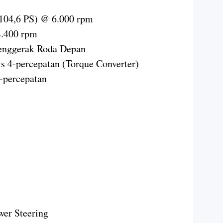
104,6 PS) @ 6.000 rpm
.400 rpm
enggerak Roda Depan
s 4-percepatan (Torque Converter)
-percepatan
wer Steering