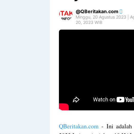
QBeritakan.com
Minggu, 20 Agustus 2023 | A
20, 2023 WIB
QBeritakan.com
- Ini adalah