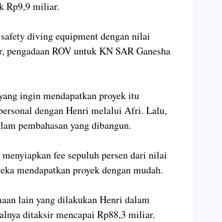
k Rp9,9 miliar.
 safety diving equipment dengan nilai
hir, pengadaan ROV untuk KN SAR Ganesha
yang ingin mendapatkan proyek itu
ersonal dengan Henri melalui Afri. Lalu,
dalam pembahasan yang dibangun.
 menyiapkan fee sepuluh persen dari nilai
reka mendapatkan proyek dengan mudah.
an lain yang dilakukan Henri dalam
alnya ditaksir mencapai Rp88,3 miliar.