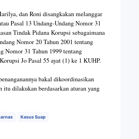
Marilya, dan Roni disangkakan melanggar
 b atau Pasal 13 Undang-Undang Nomor 31
asan Tindak Pidana Korupsi sebagaimana
Undang Nomor 20 Tahun 2001 tentang
g Nomor 31 Tahun 1999 tentang
orupsi Jo Pasal 55 ayat (1) ke 1 KUHP.
 penanganannya bakal dikoordinasikan
 itu dilakukan berdasarkan aturan yang
arnas
Kasus Suap