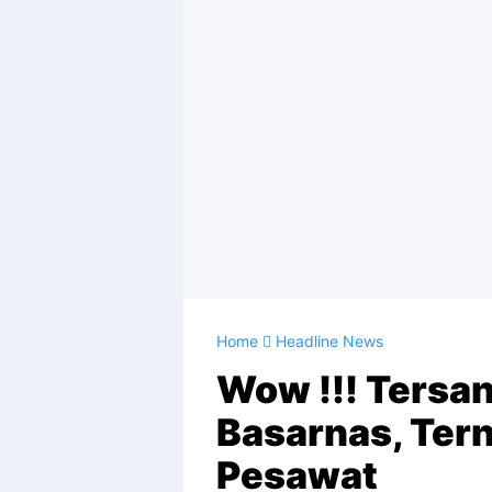
Home
Headline News
Wow !!! Tersa
Basarnas, Tern
Pesawat