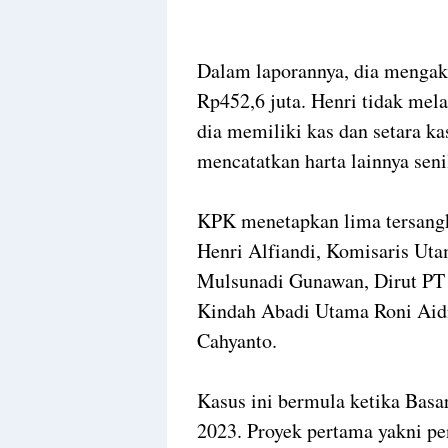
Dalam laporannya, dia mengaku
Rp452,6 juta. Henri tidak mel
dia memiliki kas dan setara ka
mencatatkan harta lainnya seni
KPK menetapkan lima tersangk
Henri Alfiandi, Komisaris Uta
Mulsunadi Gunawan, Dirut PT I
Kindah Abadi Utama Roni Aidi
Cahyanto.
Kasus ini bermula ketika Bas
2023. Proyek pertama yakni pe