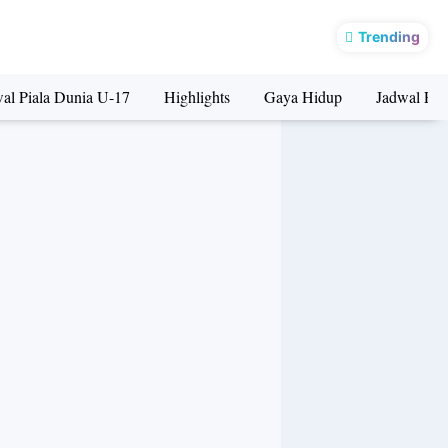
Trending
al Piala Dunia U-17
Highlights
Gaya Hidup
Jadwal Pia