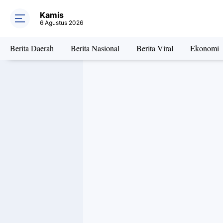
Wow !!! Ters
Kamis
6 Agustus 2026
Berita Daerah
Berita Nasional
Berita Viral
Ekonomi