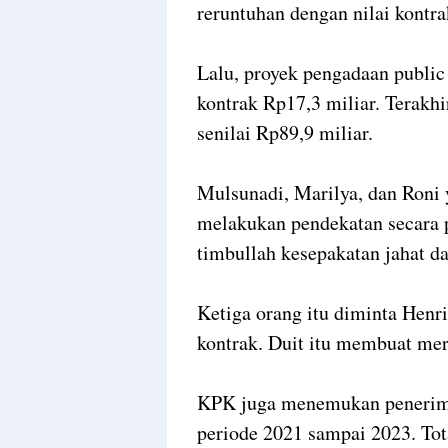
reruntuhan dengan nilai kontra
Lalu, proyek pengadaan public
kontrak Rp17,3 miliar. Terak
senilai Rp89,9 miliar.
Mulsunadi, Marilya, dan Roni 
melakukan pendekatan secara p
timbullah kesepakatan jahat 
Ketiga orang itu diminta Henri
kontrak. Duit itu membuat me
KPK juga menemukan penerima
periode 2021 sampai 2023. Tot