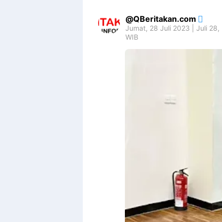
QBeritakan.com
Jumat, 28 Juli 2023 | Juli 28
WIB