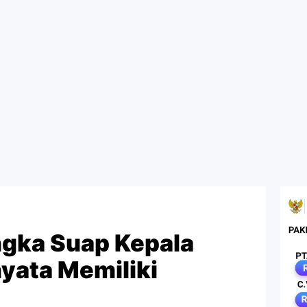
ngka Suap Kepala
yata Memiliki