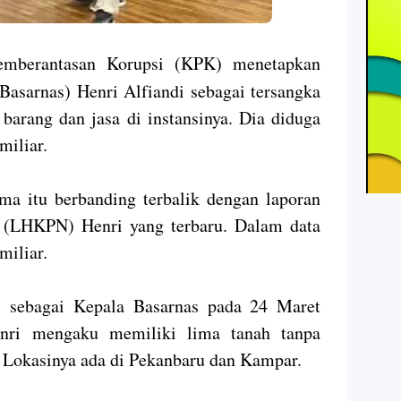
mberantasan Korupsi (KPK) menetapkan
asarnas) Henri Alfiandi sebagai tersangka
barang dan jasa di instansinya. Dia diduga
iliar.
ima itu berbanding terbalik dengan laporan
a (LHKPN) Henri yang terbaru. Dalam data
miliar.
i sebagai Kepala Basarnas pada 24 Maret
enri mengaku memiliki lima tanah tanpa
. Lokasinya ada di Pekanbaru dan Kampar.