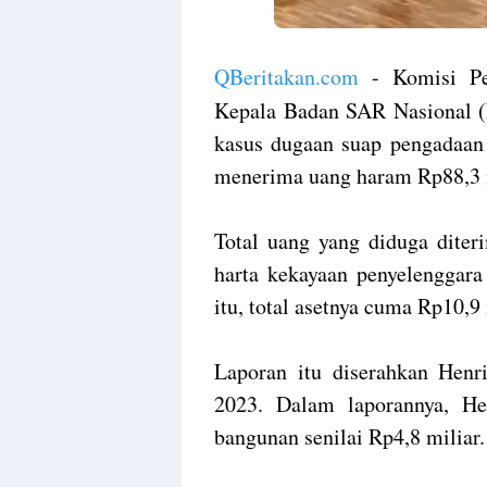
QBeritakan.com
- Komisi Pe
Kepala Badan SAR Nasional (B
kasus dugaan suap pengadaan 
menerima uang haram Rp88,3 m
Total uang yang diduga diter
harta kekayaan penyelenggar
itu, total asetnya cuma Rp10,9 
Laporan itu diserahkan Henr
2023. Dalam laporannya, H
bangunan senilai Rp4,8 miliar