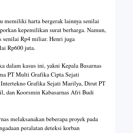
 memiliki harta bergerak lainnya senilai
aporkan kepemilikan surat berharga. Namun,
s senilai Rp4 miliar. Henri juga
lai Rp600 juta.
a dalam kasus ini, yakni Kepala Basarnas
ma PT Multi Grafika Cipta Sejati
ntertekno Grafika Sejati Marilya, Dirut PT
l, dan Koorsmin Kabasarnas Afri Budi
arnas melaksanakan beberapa proyek pada
ngadaan peralatan deteksi korban