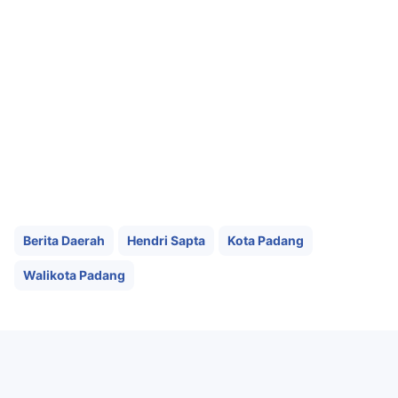
Berita Daerah
Hendri Sapta
Kota Padang
Walikota Padang