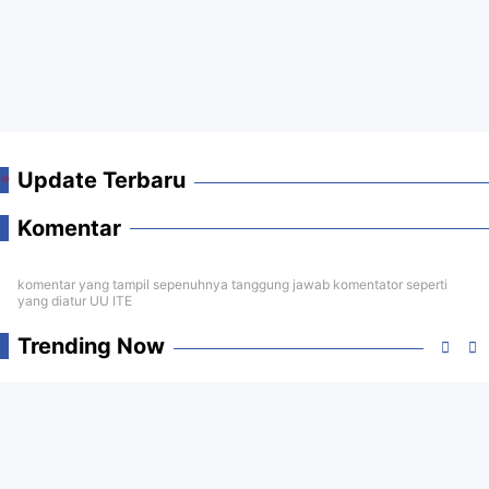
Update Terbaru
Komentar
komentar yang tampil sepenuhnya tanggung jawab komentator seperti
yang diatur UU ITE
Trending Now