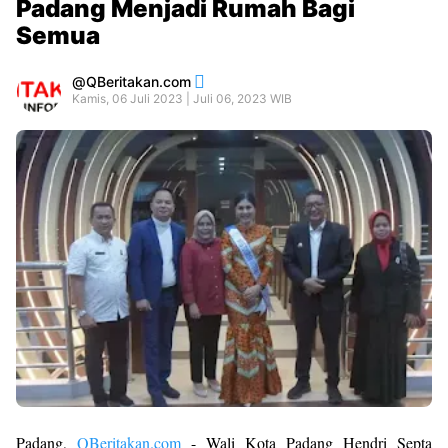
Padang Menjadi Rumah Bagi
Semua
QBeritakan.com
Kamis, 06 Juli 2023 | Juli 06, 2023 WIB
Padang,
QBeritakan.com
- Wali Kota Padang Hendri Septa