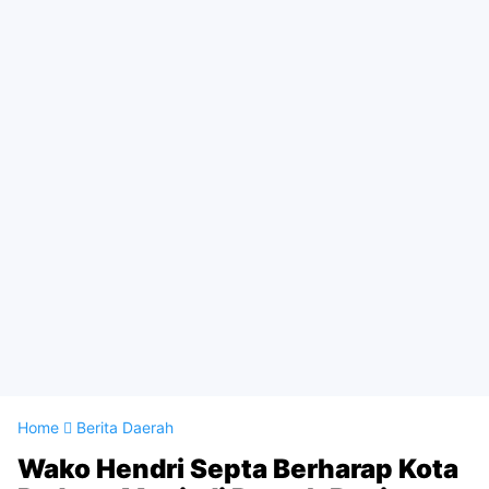
Home
Berita Daerah
Wako Hendri Septa Berharap Kota