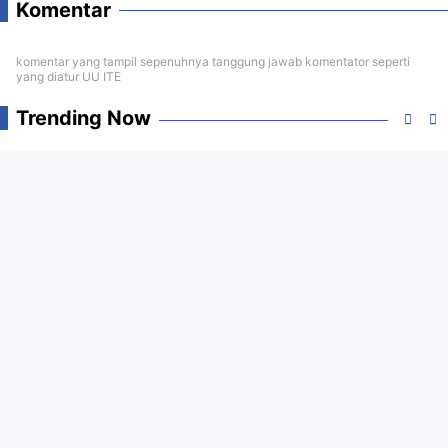
Komentar
komentar yang tampil sepenuhnya tanggung jawab komentator seperti
yang diatur UU ITE
Trending Now