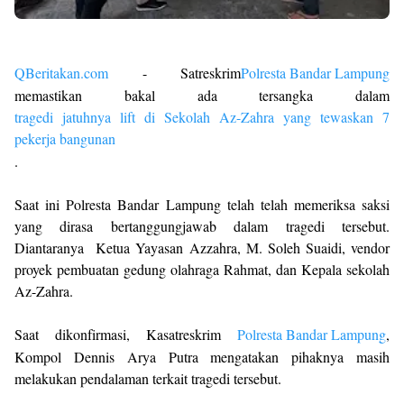
QBeritakan.com
- Satreskrim
Polresta Bandar Lampung
memastikan bakal ada tersangka dalam
tragedi jatuhnya lift di Sekolah Az-Zahra yang tewaskan 7
pekerja bangunan
.
Saat ini Polresta Bandar Lampung telah telah memeriksa saksi
yang dirasa bertanggungjawab dalam tragedi tersebut.
Diantaranya Ketua Yayasan Azzahra, M. Soleh Suaidi, vendor
proyek pembuatan gedung olahraga Rahmat, dan Kepala sekolah
Az-Zahra.
Saat dikonfirmasi, Kasatreskrim
Polresta Bandar Lampung
,
Kompol Dennis Arya Putra mengatakan pihaknya masih
melakukan pendalaman terkait tragedi tersebut.