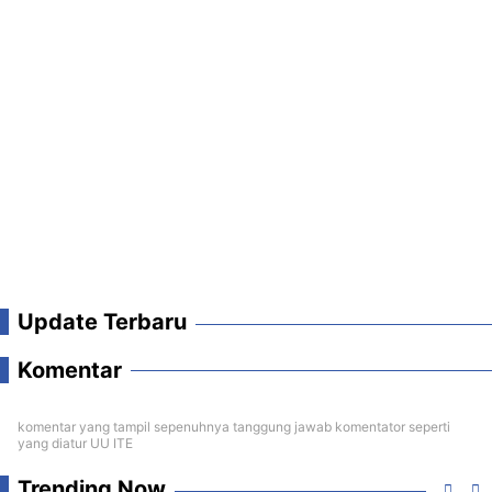
Update Terbaru
Komentar
komentar yang tampil sepenuhnya tanggung jawab komentator seperti
yang diatur UU ITE
Trending Now