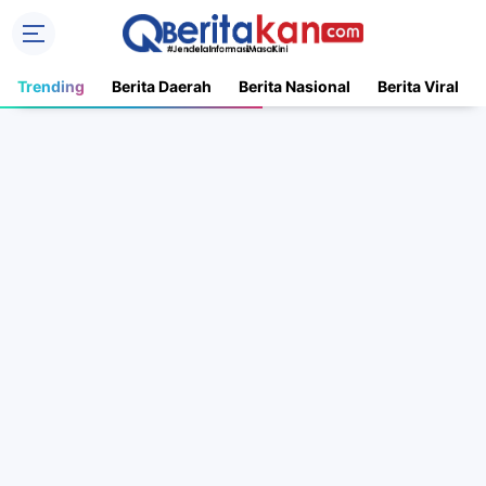
Trending
Berita Daerah
Berita Nasional
Berita Viral