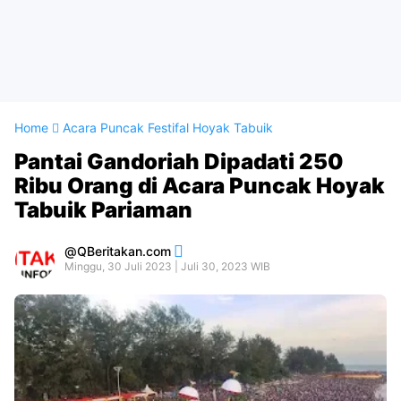
Home
Acara Puncak Festifal Hoyak Tabuik
Pantai Gandoriah Dipadati 250
Ribu Orang di Acara Puncak Hoyak
Tabuik Pariaman
QBeritakan.com
Minggu, 30 Juli 2023 | Juli 30, 2023 WIB