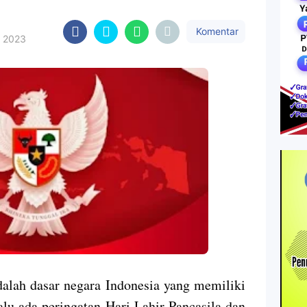
Komentar
, 2023
dalah dasar negara Indonesia yang memiliki
lalu ada peringatan Hari Lahir Pancasila dan