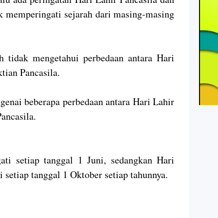
uk memperingati sejarah dari masing-masing
h tidak mengetahui perbedaan antara Hari
tian Pancasila.
genai beberapa perbedaan antara Hari Lahir
ancasila.
gati setiap tanggal 1 Juni, sedangkan Hari
i setiap tanggal 1 Oktober setiap tahunnya.