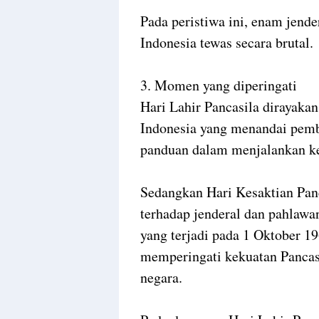
Pada peristiwa ini, enam jend
Indonesia tewas secara brutal.
3. Momen yang diperingati
Hari Lahir Pancasila dirayaka
Indonesia yang menandai pemb
panduan dalam menjalankan ke
Sedangkan Hari Kesaktian Pan
terhadap jenderal dan pahlawa
yang terjadi pada 1 Oktober 1
memperingati kekuatan Panca
negara.