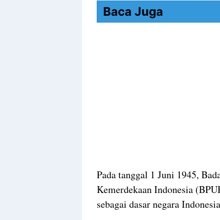
Baca Juga
Pada tanggal 1 Juni 1945, Bad
Kemerdekaan Indonesia (BPUP
sebagai dasar negara Indonesia