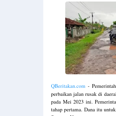
QBeritakan.com
- Pemerintah
perbaikan jalan rusak di dae
pada Mei 2023 ini. Pemerinta
tahap pertama. Dana itu untu