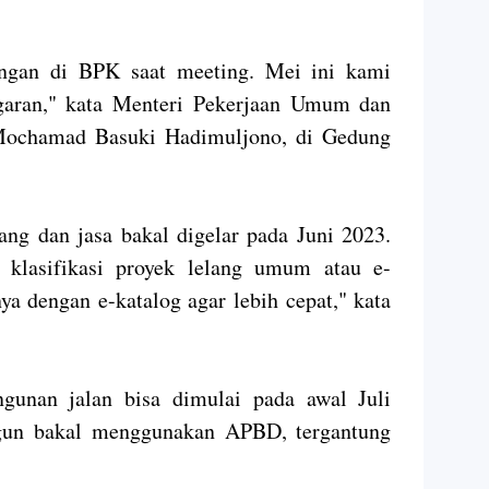
ngan di BPK saat meeting. Mei ini kami
garan," kata Menteri Pekerjaan Umum dan
Mochamad Basuki Hadimuljono, di Gedung
rang dan jasa bakal digelar pada Juni 2023.
 klasifikasi proyek lelang umum atau e-
ya dengan e-katalog agar lebih cepat," kata
gunan jalan bisa dimulai pada awal Juli
ngun bakal menggunakan APBD, tergantung