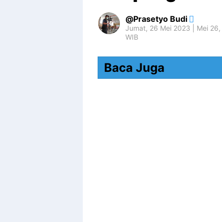
Prasetyo Budi
Jumat, 26 Mei 2023 | Mei 26
WIB
Baca Juga