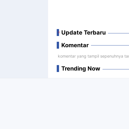
Update Terbaru
Komentar
komentar yang tampil sepenuhnya tan
Trending Now