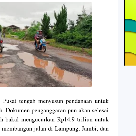
 Pusat tengah menyusun pendanaan untuk
rah. Dokumen penganggaran pun akan selesai
h bakal mengucurkan Rp14,9 triliun untuk
k membangun jalan di Lampung, Jambi, dan