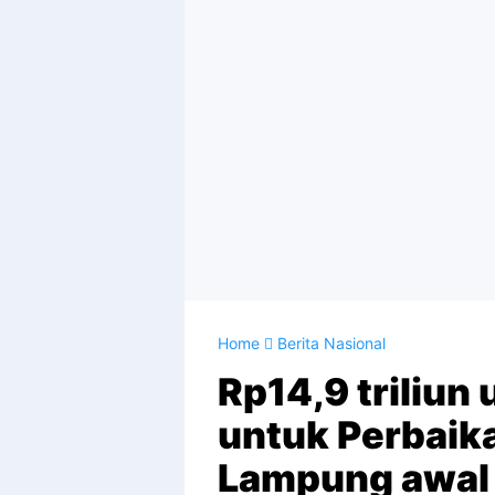
Home
Berita Nasional
Rp14,9 triliun
untuk Perbaika
Lampung awal 