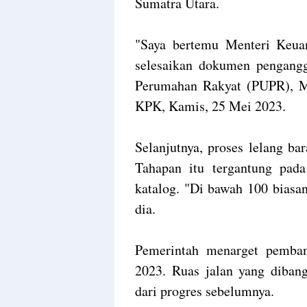
Sumatra Utara.
"Saya bertemu Menteri Keua
selesaikan dokumen pengang
Perumahan Rakyat (PUPR), 
KPK, Kamis, 25 Mei 2023.
Selanjutnya, proses lelang ba
Tahapan itu tergantung pada
katalog. "Di bawah 100 biasan
dia.
Pemerintah menarget pemban
2023. Ruas jalan yang diba
dari progres sebelumnya.