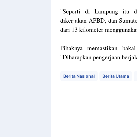
"Seperti di Lampung itu 
dikerjakan APBD, dan Sumater
dari 13 kilometer menggunaka
Pihaknya memastikan bakal
"Diharapkan pengerjaan berjala
Berita Nasional
Berita Utama