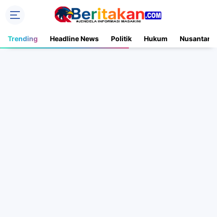
Trending
Headline News
Politik
Hukum
Nusantara