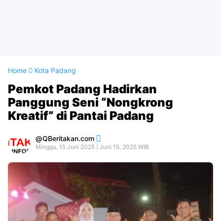
Home
Kota Padang
Pemkot Padang Hadirkan
Panggung Seni “Nongkrong
Kreatif” di Pantai Padang
QBeritakan.com
Minggu, 15 Juni 2025 | Juni 15, 2025 WIB