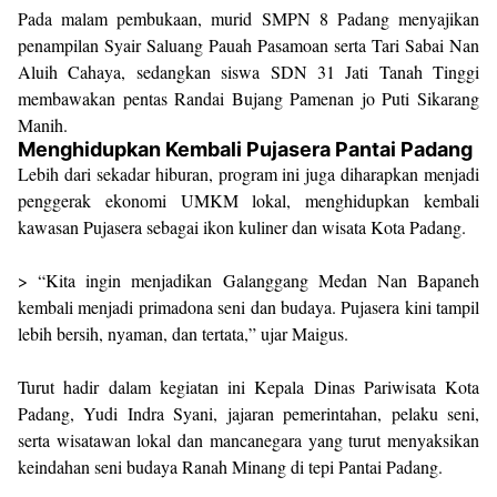
Pada malam pembukaan, murid SMPN 8 Padang menyajikan
penampilan Syair Saluang Pauah Pasamoan serta Tari Sabai Nan
Aluih Cahaya, sedangkan siswa SDN 31 Jati Tanah Tinggi
membawakan pentas Randai Bujang Pamenan jo Puti Sikarang
Manih.
Menghidupkan Kembali Pujasera Pantai Padang
Lebih dari sekadar hiburan, program ini juga diharapkan menjadi
penggerak ekonomi UMKM lokal, menghidupkan kembali
kawasan Pujasera sebagai ikon kuliner dan wisata Kota Padang.
> “Kita ingin menjadikan Galanggang Medan Nan Bapaneh
kembali menjadi primadona seni dan budaya. Pujasera kini tampil
lebih bersih, nyaman, dan tertata,” ujar Maigus.
Turut hadir dalam kegiatan ini Kepala Dinas Pariwisata Kota
Padang, Yudi Indra Syani, jajaran pemerintahan, pelaku seni,
serta wisatawan lokal dan mancanegara yang turut menyaksikan
keindahan seni budaya Ranah Minang di tepi Pantai Padang.