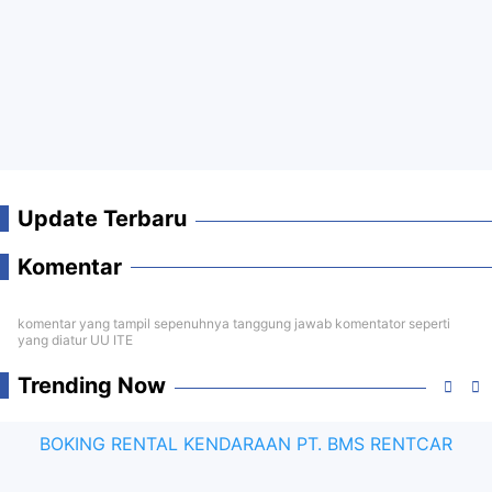
Update Terbaru
Komentar
komentar yang tampil sepenuhnya tanggung jawab komentator seperti
yang diatur UU ITE
Trending Now
BOKING RENTAL KENDARAAN PT. BMS RENTCAR