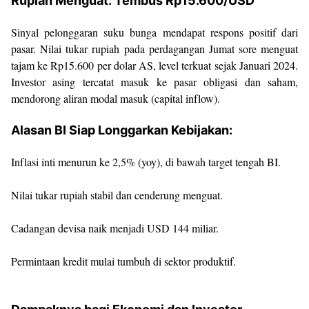
Rupiah Menguat: Tembus Rp15.600/USD
Sinyal pelonggaran suku bunga mendapat respons positif dari
pasar. Nilai tukar rupiah pada perdagangan Jumat sore menguat
tajam ke Rp15.600 per dolar AS, level terkuat sejak Januari 2024.
Investor asing tercatat masuk ke pasar obligasi dan saham,
mendorong aliran modal masuk (capital inflow).
Alasan BI Siap Longgarkan Kebijakan:
Inflasi inti menurun ke 2,5% (yoy), di bawah target tengah BI.
Nilai tukar rupiah stabil dan cenderung menguat.
Cadangan devisa naik menjadi USD 144 miliar.
Permintaan kredit mulai tumbuh di sektor produktif.