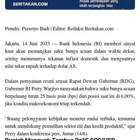
Penulis: Prasetyo Budi | Editor: Redaksi Beritakan.com
Jakarta, 14 Juni 2025 — Bank Indonesia (BI) memberi sinyal
kuat akan memangkas suku bunga acuan dalam waktu dekat,
seiring menurunnya tekanan inflasi domestik dan menguatnya
nilai tukar rupiah terhadap dolar AS.
Dalam pernyataan resmi seusai Rapat Dewan Gubernur (RDG),
Gubernur BI Perry Warjiyo menyatakan bahwa suku bunga acuan
berpeluang turun 25 basis poin (bps) dari posisi saat ini di 6,00%,
jika kondisi makroekonomi tetap terkendali.
“Ruang pelonggaran kebijakan moneter mulai terbuka, terutama
untuk mendukung pemulihan sektor riil dan kredit produktif,” ujar
Perry dalam konferensi pers, Jumat (14/6).