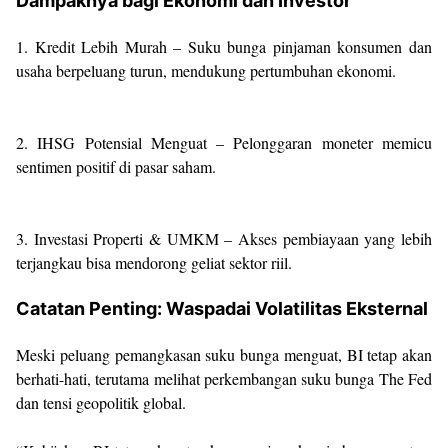
Dampaknya bagi Ekonomi dan Investor
1. Kredit Lebih Murah – Suku bunga pinjaman konsumen dan
usaha berpeluang turun, mendukung pertumbuhan ekonomi.
2. IHSG Potensial Menguat – Pelonggaran moneter memicu
sentimen positif di pasar saham.
3. Investasi Properti & UMKM – Akses pembiayaan yang lebih
terjangkau bisa mendorong geliat sektor riil.
Catatan Penting: Waspadai Volatilitas Eksternal
Meski peluang pemangkasan suku bunga menguat, BI tetap akan
berhati-hati, terutama melihat perkembangan suku bunga The Fed
dan tensi geopolitik global.