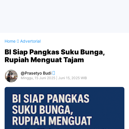
Home
Advertorial
BI Siap Pangkas Suku Bunga,
Rupiah Menguat Tajam
Prasetyo Budi
Minggu, 15 Juni 2025 | Juni 15, 2025 WIB