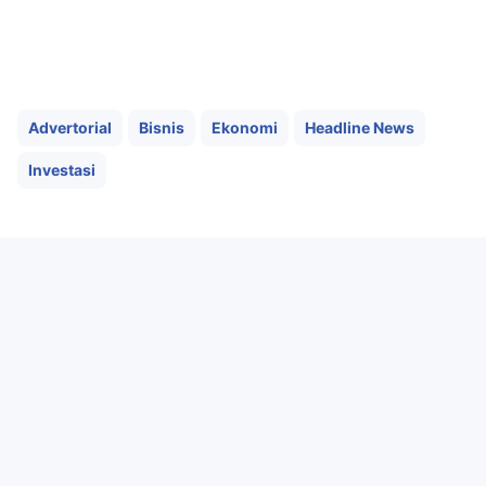
Advertorial
Bisnis
Ekonomi
Headline News
Investasi