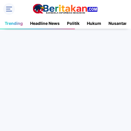
Trending
Headline News
Politik
Hukum
Nusantara