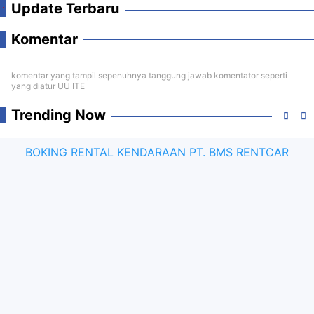
Update Terbaru
Komentar
komentar yang tampil sepenuhnya tanggung jawab komentator seperti
yang diatur UU ITE
Trending Now
BOKING RENTAL KENDARAAN PT. BMS RENTCAR