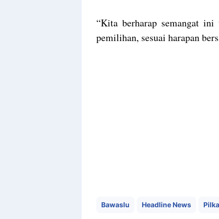
“Kita berharap semangat ini
pemilihan, sesuai harapan bers
Bawaslu
Headline News
Pilk