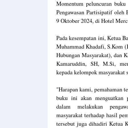
Momentum peluncuran buku in
Pengawasan Partisipatif oleh
9 Oktober 2024, di Hotel Merc
Pada kesempatan ini, Ketua B
Muhammad Khadafi, S.Kom (Ko
Hubungan Masyarakat), dan Ke
Kamaruddin, SH, M.Si, men
kepada kelompok masyarakat s
"Harapan kami, pemahaman te
buku ini akan menguatkan pen
dalam melakukan pengawa
masyarakat terhadap hasil pem
tersebut juga dihadiri Ketua