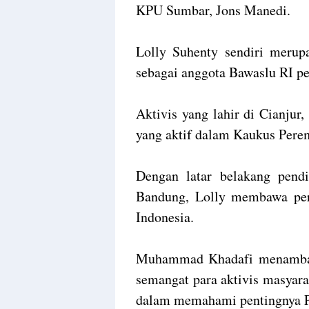
KPU Sumbar, Jons Manedi.
Lolly Suhenty sendiri merupa
sebagai anggota Bawaslu RI p
Aktivis yang lahir di Cianjur,
yang aktif dalam Kaukus Pere
Dengan latar belakang pend
Bandung, Lolly membawa per
Indonesia.
Muhammad Khadafi menambahk
semangat para aktivis masyara
dalam memahami pentingnya Pe