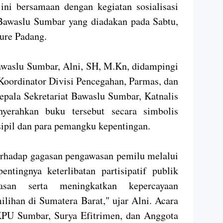
i bersamaan dengan kegiatan sosialisasi
 Bawaslu Sumbar yang diadakan pada Sabtu,
ure Padang.
awaslu Sumbar, Alni, SH, M.Kn, didampingi
ordinator Divisi Pencegahan, Parmas, dan
pala Sekretariat Bawaslu Sumbar, Katnalis
yerahkan buku tersebut secara simbolis
ipil dan para pemangku kepentingan.
rhadap gagasan pengawasan pemilu melalui
tingnya keterlibatan partisipatif publik
san serta meningkatkan kepercayaan
ilihan di Sumatera Barat," ujar Alni. Acara
 KPU Sumbar, Surya Efitrimen, dan Anggota