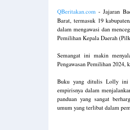
QBeritakan.com
- Jajaran Ba
Barat, termasuk 19 kabupaten
dalam mengawasi dan mencegah
Pemilihan Kepala Daerah (Pilk
Semangat ini makin menyala
Pengawasan Pemilihan 2024, k
Buku yang ditulis Lolly in
empirisnya dalam menjalanka
panduan yang sangat berhar
umum yang terlibat dalam pem