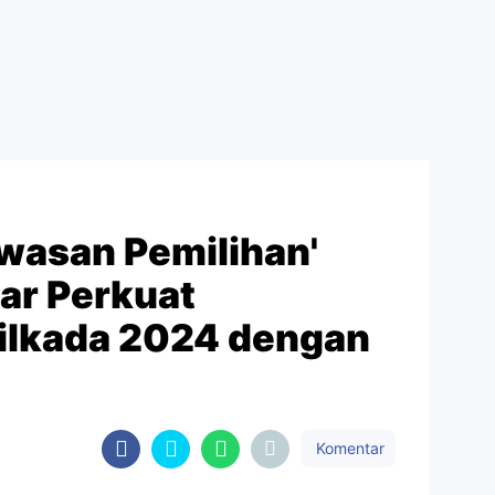
awasan Pemilihan'
ar Perkuat
ilkada 2024 dengan
Komentar