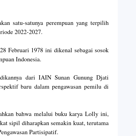
kan satu-satunya perempuan yang terpilih
eriode 2022-2027.
 28 Februari 1978 ini dikenal sebagai sosok
mpuan Indonesia.
idikannya dari IAIN Sunan Gunung Djati
spektif baru dalam pengawasan pemilu di
an bahwa melalui buku karya Lolly ini,
kat sipil diharapkan semakin kuat, terutama
ngawasan Partisipatif.