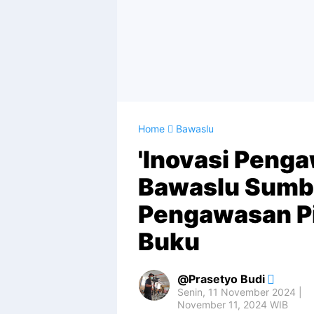
Home
Bawaslu
'Inovasi Peng
Bawaslu Sumb
Pengawasan P
Buku
Prasetyo Budi
Senin, 11 November 2024 |
November 11, 2024 WIB