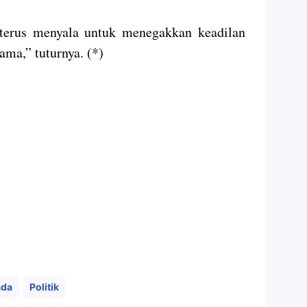
 terus menyala untuk menegakkan keadilan
ama,” tuturnya. (*)
ada
Politik