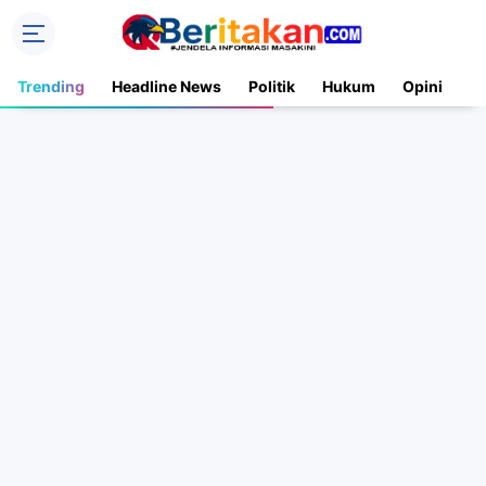
Trending
Headline News
Politik
Hukum
Opini
N