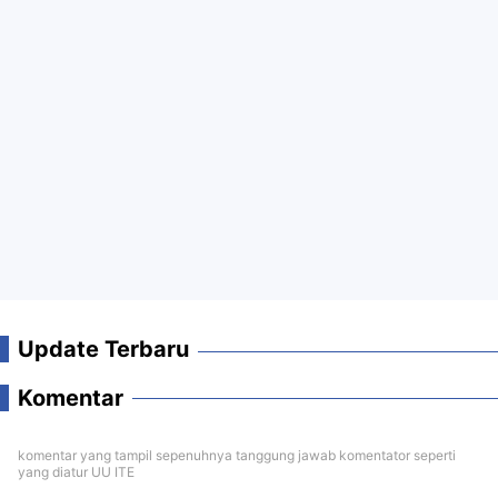
Update Terbaru
Komentar
komentar yang tampil sepenuhnya tanggung jawab komentator seperti
yang diatur UU ITE